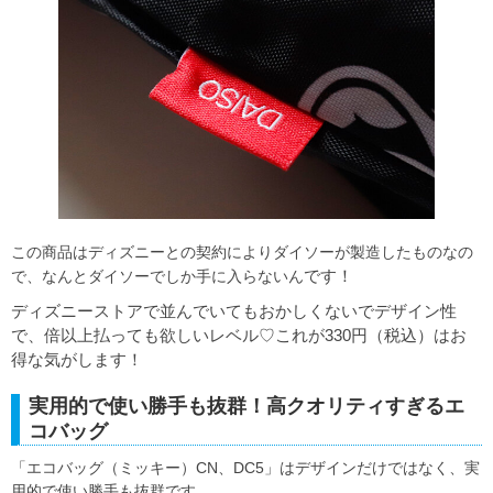
この商品はディズニーとの契約によりダイソーが製造したものなの
です！
で、なんとダイソーでしか手に入らないん
ディズニーストアで並んでいてもおかしくないでデザイン性
で、倍以上払っても欲しいレベル♡
これが330円（税込）はお
得な気がします！
実用的で使い勝手も抜群！高クオリティすぎるエ
コバッグ
「エコバッグ（ミッキー）CN、DC5」はデザインだけではなく、実
用的で使い勝手も抜群です。