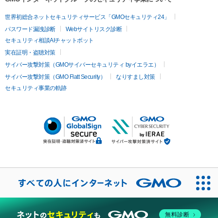
世界初総合ネットセキュリティサービス「GMOセキュリティ24」
パスワード漏洩診断
Webサイトリスク診断
セキュリティ相談AIチャットボット
実在証明・盗聴対策
サイバー攻撃対策（GMOサイバーセキュリティ byイエラエ）
サイバー攻撃対策（GMO Flatt Security）
なりすまし対策
セキュリティ事業の軌跡
無料診断