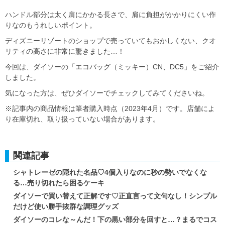
ハンドル部分は太く肩にかかる長さで、肩に負担がかかりにくい作
りなのもうれしいポイント。
ディズニーリゾートのショップで売っていてもおかしくない、クオ
リティの高さに非常に驚きました…！
今回は、ダイソーの「エコバッグ（ミッキー）CN、DC5」をご紹介
しました。
気になった方は、ぜひダイソーでチェックしてみてくださいね。
※記事内の商品情報は筆者購入時点（2023年4月）です。店舗によ
り在庫切れ、取り扱っていない場合があります。
関連記事
シャトレーゼの隠れた名品♡4個入りなのに秒の勢いでなくな
る…売り切れたら困るケーキ
ダイソーで買い替えて正解です♡正直言って文句なし！シンプル
だけど使い勝手抜群な調理グッズ
ダイソーのコレな～んだ！下の黒い部分を回すと…？まるでコス