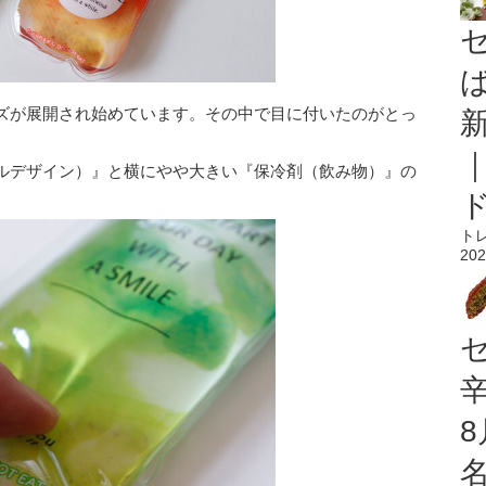
ズが展開され始めています。その中で目に付いたのがとっ
ルデザイン）』と横にやや大きい『保冷剤（飲み物）』の
ト
202