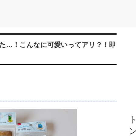
た…！こんなに可愛いってアリ？！即
ト