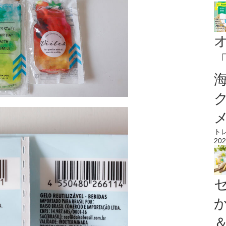
ト
202