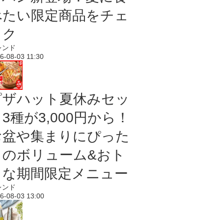
べたい限定商品をチェ
ック
レンド
6-08-03 11:30
ピザハット夏休みセッ
3種が3,000円から！
お盆や集まりにぴった
りのボリューム&おト
クな期間限定メニュー
レンド
6-08-03 13:00