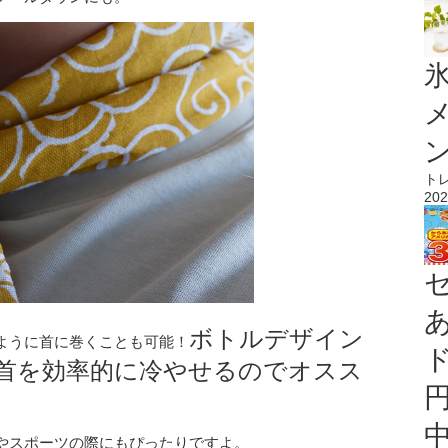
氷
ト
202
ボトルデザイン
ように首に巻くことも可能！
首を効率的に冷やせるのでオスス
やスポーツの際にもぴったりですよ。