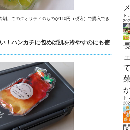
ト
冷剤。このクオリティのものが110円（税込）で購入でき
202
い！ハンカチに包めば肌を冷やすのにも使
ト
202