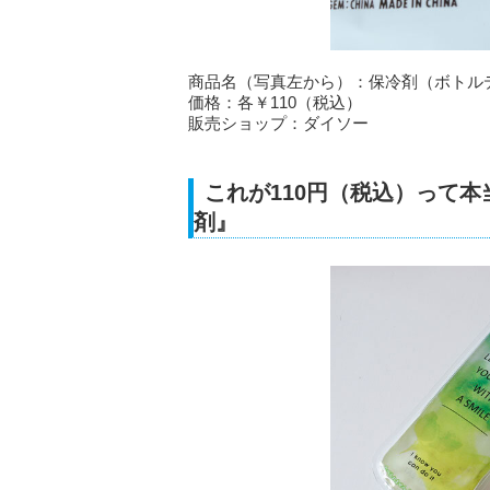
商品名（写真左から）：保冷剤（ボトル
価格：各￥110（税込）
販売ショップ：ダイソー
これが110円（税込）って
剤』