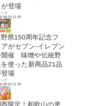
メが登場
レンド
6-08-03 11:30
長野県150周年記念フ
ェアがセブン-イレブン
で開催 味噌や伝統野
菜を使った新商品21品
が登場
レンド
6-08-04 11:30
関西限定！和歌山の恵