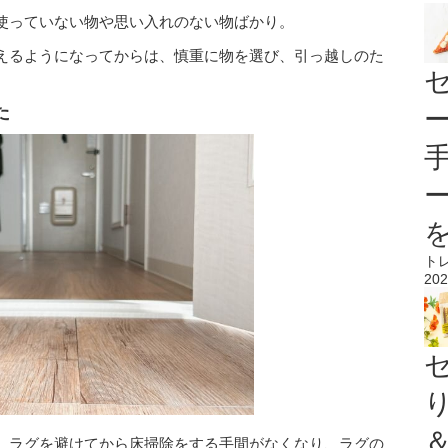
使っていない物や思い入れのない物ばかり。
えるようになってからは、慎重に物を選び、引っ越しのた
た
ト
202
、ラグを避けてから床掃除をする手間がなくなり、ラグの