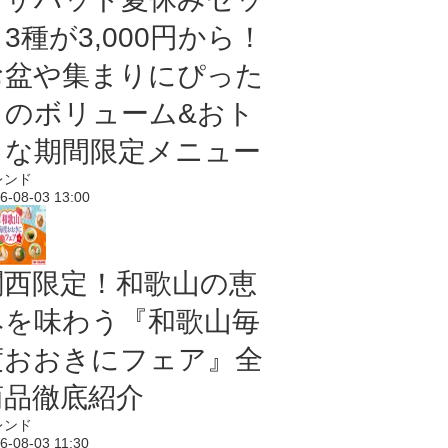
3種が3,000円から！
お盆や集まりにぴった
りのボリューム&おト
クな期間限定メニュー
レンド
6-08-03 13:00
関西限定！和歌山の恵
みを味わう『和歌山毎
度おおきにフェア』全
商品徹底紹介
レンド
6-08-03 11:30