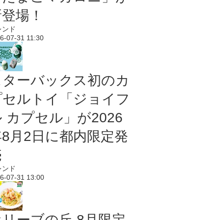
新登場！
レンド
6-07-31 11:30
スターバックス初のカ
プセルトイ「ジョイフ
 カプセル」が2026
年8月2日に都内限定発
売
レンド
6-07-31 13:00
オリーブの丘 8月限定