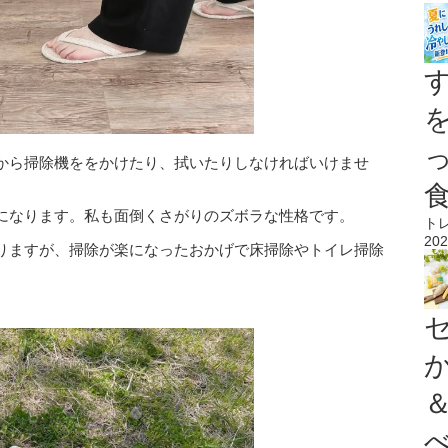
から掃除機ををかけたり、拭いたりしなければいけませ
になります。私も面倒くさがりのズボラな性格です。
ト
202
りますが、掃除が楽になったおかげで床掃除やトイレ掃除