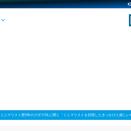
>
ミニマリスト歴3年のズボラOLに聞く「ミニマリストを目指したきっかけと嬉しい