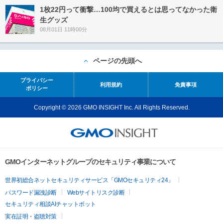
1枚22円って衝撃…100均で買えるとは思ってなかった衛
生グッズ
08月01日 11時00分
ページの先頭へ
プライバシー
利用規約
免責事項
ポリシー
Copyright © 2026 GMO INSIGHT Inc. All Rights Reserved.
GMOインターネットグループのセキュリティ事業について
世界初総合ネットセキュリティサービス「GMOセキュリティ24」
パスワード漏洩診断
Webサイトリスク診断
セキュリティ相談AIチャットボット
実在証明・盗聴対策