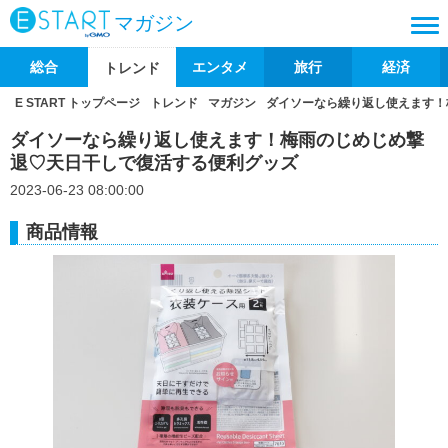
マガジン
総合
エンタメ
旅行
経済
トレンド
E START トップページ
トレンド
マガジン
ダイソーなら繰り返し使えます！
ダイソーなら繰り返し使えます！梅雨のじめじめ撃
退♡天日干しで復活する便利グッズ
2023-06-23 08:00:00
商品情報