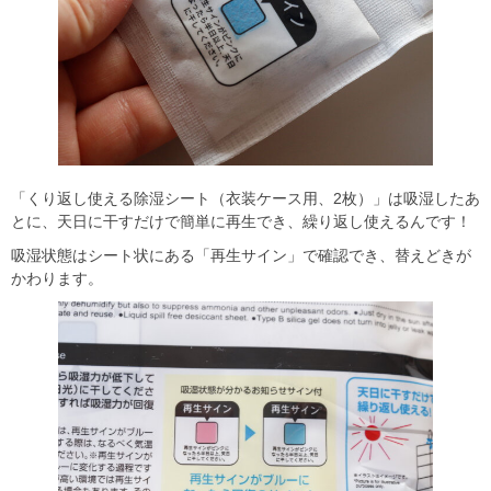
「くり返し使える除湿シート（衣装ケース用、2枚）」は吸湿したあ
とに、天日に干すだけで簡単に再生でき、繰り返し使えるんです！
吸湿状態はシート状にある「再生サイン」で確認でき、替えどきが
かわります。