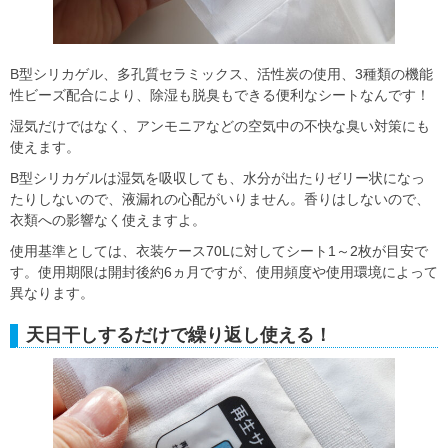
B型シリカゲル、多孔質セラミックス、活性炭の使用、3種類の機能
性ビーズ配合により、除湿も脱臭もできる便利なシートなんです！
湿気だけではなく、アンモニアなどの空気中の不快な臭い対策にも
使えます。
B型シリカゲルは湿気を吸収しても、水分が出たりゼリー状になっ
たりしないので、液漏れの心配がいりません。香りはしないので、
衣類への影響なく使えますよ。
使用基準としては、衣装ケース70Lに対してシート1～2枚が目安で
す。使用期限は開封後約6ヵ月ですが、使用頻度や使用環境によって
異なります。
天日干しするだけで繰り返し使える！