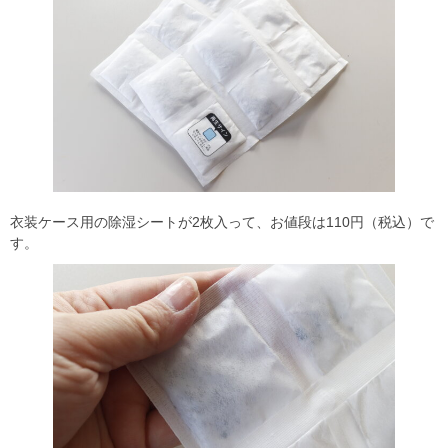
衣装ケース用の除湿シートが2枚入って、お値段は110円（税込）で
す。