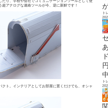
したり、学校や会社でコミュニケーションツールとして使
う超アナログな連絡ツールが今、逆に新鮮です！
ト
202
ト
202
パクト。インテリアとしてお部屋に置くだけでも、オシャ