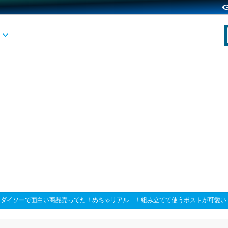
>
ダイソーで面白い商品売ってた！めちゃリアル…！組み立てて使うポストが可愛い