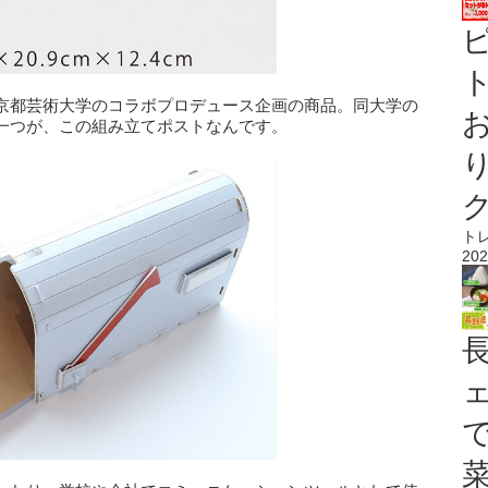
ト
京都芸術大学のコラボプロデュース企画の商品。同大学の
一つが、この組み立てポストなんです。
ト
202