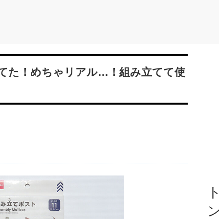
てた！めちゃリアル…！組み立てて使
ト