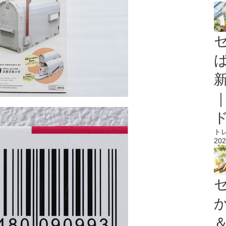
ト
202