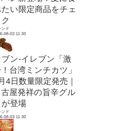
べたい限定商品をチェ
ック
レンド
6-08-03 11:30
セブン-イレブン「激
辛！台湾ミンチカツ」
8月4日数量限定発売｜
名古屋発祥の旨辛グル
メが登場
レンド
6-08-03 11:30