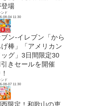
が登場
レンド
6-08-04 11:30
セブン‐イレブン「から
あげ棒」「アメリカン
ドッグ」3日間限定30
円引きセールを開催
中！
レンド
6-08-07 11:30
関西限定！和歌山の恵