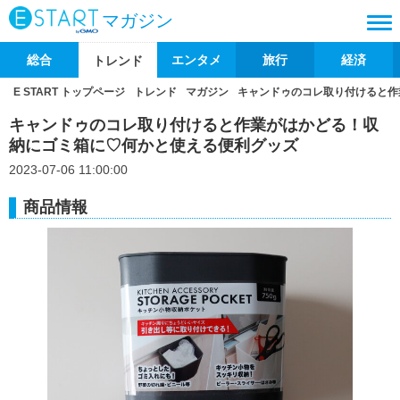
マガジン
総合
エンタメ
旅行
経済
トレンド
E START トップページ
トレンド
マガジン
キャンドゥのコレ取り付けると作
キャンドゥのコレ取り付けると作業がはかどる！収
納にゴミ箱に♡何かと使える便利グッズ
2023-07-06 11:00:00
商品情報