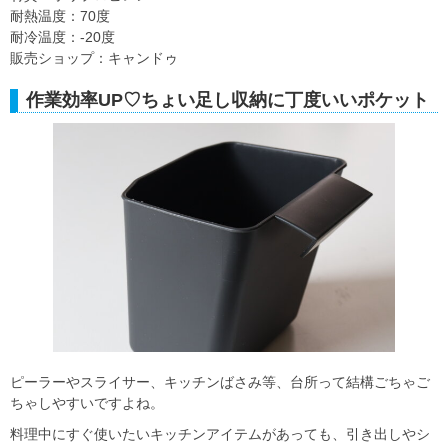
耐熱温度：70度
耐冷温度：-20度
販売ショップ：キャンドゥ
作業効率UP♡ちょい足し収納に丁度いいポケット
ピーラーやスライサー、キッチンばさみ等、台所って結構ごちゃご
ちゃしやすいですよね。
料理中にすぐ使いたいキッチンアイテムがあっても、引き出しやシ