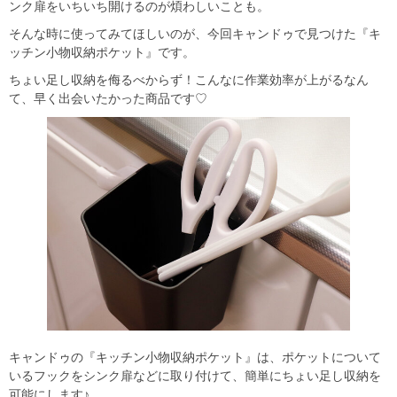
ンク扉をいちいち開けるのが煩わしいことも。
そんな時に使ってみてほしいのが、今回キャンドゥで見つけた『キ
ッチン小物収納ポケット』です。
ちょい足し収納を侮るべからず！こんなに作業効率が上がるなん
て、早く出会いたかった商品です♡
キャンドゥの『キッチン小物収納ポケット』は、ポケットについて
いるフックをシンク扉などに取り付けて、簡単にちょい足し収納を
可能にします♪