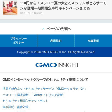
110円から！スシロー夏の大とろ＆ジャンボとろサーモ
ンが登場―期間限定寿司キャンペーンまとめ
08月07日 11時30分
ページの先頭へ
プライバシー
利用規約
免責事項
ポリシー
Copyright © 2026 GMO INSIGHT Inc. All Rights Reserved.
GMOインターネットグループのセキュリティ事業について
世界初総合ネットセキュリティサービス「GMOセキュリティ24」
パスワード漏洩診断
Webサイトリスク診断
セキュリティ相談AIチャットボット
実在証明・盗聴対策