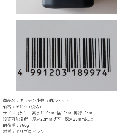
商品名：キッチン小物収納ポケット
価格：￥110（税込）
サイズ（約）：高さ11.9cm×幅12cm×奥行12cm
設置可能場所：厚み23mm以下・深さ25mm以上
耐荷重：750g
材質：ポリプロピレン