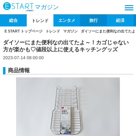
マガジン
総合
エンタメ
旅行
経済
トレンド
E START トップページ
トレンド
マガジン
ダイソーにまた便利なの出てたよ
ダイソーにまた便利なの出てたよ～！カゴじゃない
方が楽かも♡値段以上に使えるキッチングッズ
2023-07-14 08:00:00
商品情報