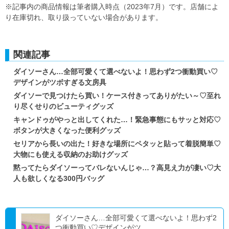
※記事内の商品情報は筆者購入時点（2023年7月）です。店舗によ
り在庫切れ、取り扱っていない場合があります。
関連記事
ダイソーさん…全部可愛くて選べないよ！思わず2つ衝動買い♡
デザインがツボすぎる文房具
ダイソーで見つけたら買い！ケース付きってありがたい～♡至れ
り尽くせりのビューティグッズ
キャンドゥがやっと出してくれた…！緊急事態にもサッと対応♡
ボタンが大きくなった便利グッズ
セリアから長いの出た！好きな場所にペタッと貼って着脱簡単♡
大物にも使える収納のお助けグッズ
黙ってたらダイソーってバレないんじゃ…？高見え力が凄い♡大
人も欲しくなる300円バッグ
ダイソーさん…全部可愛くて選べないよ！思わず2
つ衝動買い♡デザインがツ...