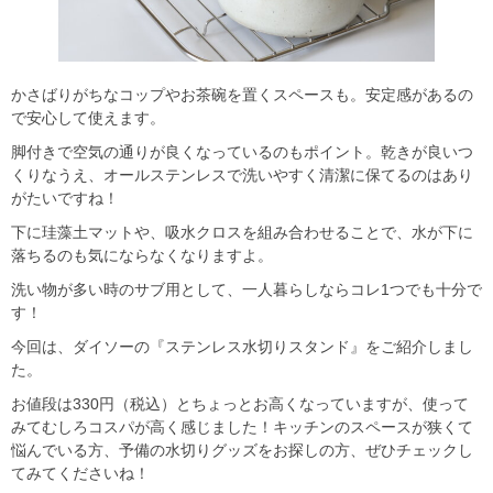
かさばりがちなコップやお茶碗を置くスペースも。安定感があるの
で安心して使えます。
脚付きで空気の通りが良くなっているのもポイント。乾きが良いつ
くりなうえ、オールステンレスで洗いやすく清潔に保てるのはあり
がたいですね！
下に珪藻土マットや、吸水クロスを組み合わせることで、水が下に
落ちるのも気にならなくなりますよ。
洗い物が多い時のサブ用として、一人暮らしならコレ1つでも十分で
す！
今回は、ダイソーの『ステンレス水切りスタンド』をご紹介しまし
た。
お値段は330円（税込）とちょっとお高くなっていますが、使って
みてむしろコスパが高く感じました！キッチンのスペースが狭くて
悩んでいる方、予備の水切りグッズをお探しの方、ぜひチェックし
てみてくださいね！