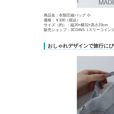
商品名：衣類圧縮バッグ 小
価格：￥330（税込）
サイズ（約）：縦20×横32×高さ23cm
販売ショップ：3COINS（スリーコイン
おしゃれデザインで旅行にぴ