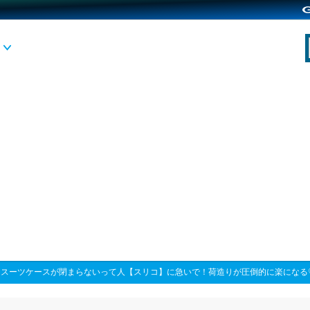
>
スーツケースが閉まらないって人【スリコ】に急いで！荷造りが圧倒的に楽になる