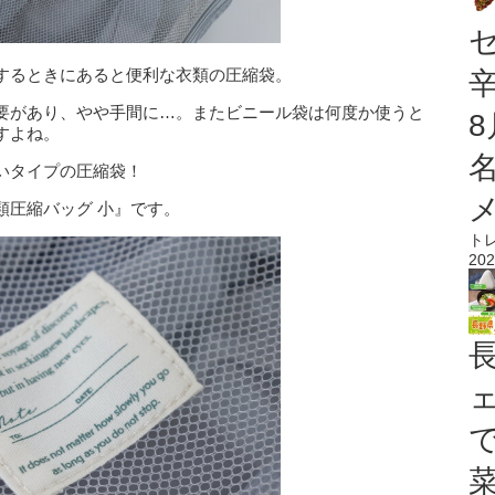
するときにあると便利な衣類の圧縮袋。
要があり、やや手間に…。またビニール袋は何度か使うと
すよね。
いタイプの圧縮袋！
類圧縮バッグ 小』です。
ト
202