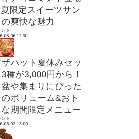
｜夏限定スイーツサン
ドの爽快な魅力
レンド
6-08-06 11:30
ピザハット夏休みセッ
3種が3,000円から！
お盆や集まりにぴった
りのボリューム&おト
クな期間限定メニュー
レンド
6-08-03 13:00