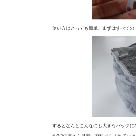
使い方はとっても簡単。まずはすべての
するとなんとこんなにも大きなバッグに
約2/3の高さを目安に衣料品を入れてい