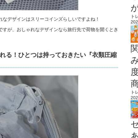
ト
れなデザインはスリーコインズらしいですよね！
202
ですが、おしゃれなデザインなら旅行先で荷物を開くとき
れる！ひとつは持っておきたい『衣類圧縮
ト
202