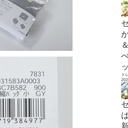
ト
202