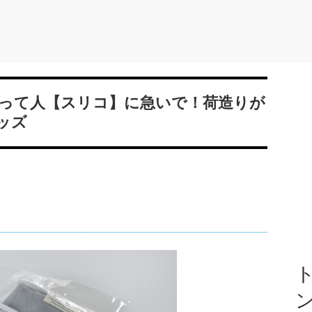
って人【スリコ】に急いで！荷造りが
ッズ
ト