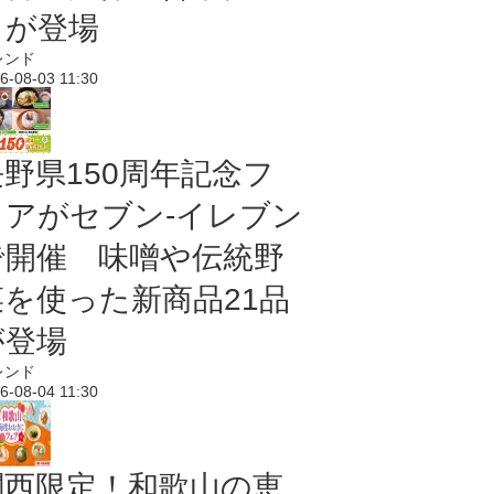
メが登場
レンド
6-08-03 11:30
長野県150周年記念フ
ェアがセブン-イレブン
で開催 味噌や伝統野
菜を使った新商品21品
が登場
レンド
6-08-04 11:30
関西限定！和歌山の恵