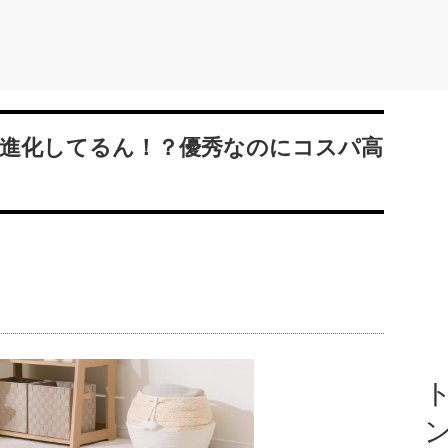
進化してるん！？優秀なのにコスパ高
ト