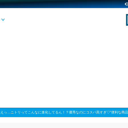
>
えっ…ニトリってこんなに進化してるん！？優秀なのにコスパ高すぎ♡“便利な商品