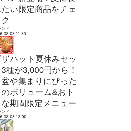
べたい限定商品をチェ
ック
レンド
6-08-03 11:30
ピザハット夏休みセッ
3種が3,000円から！
お盆や集まりにぴった
りのボリューム&おト
クな期間限定メニュー
レンド
6-08-03 13:00