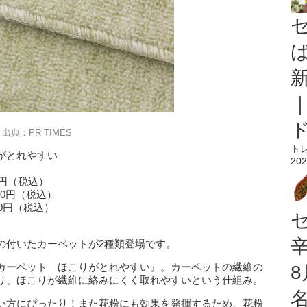
出典：PR TIMES
ト
がとれやすい
202
90円（税込）
990円（税込）
00円（税込）
の付いたカーペットが2種類登場です。
カーペット ほこりがとれやすい』。カーペットの繊維の
り、ほこりが繊維に絡みにくく取れやすいという仕組み。
い方にぴったり！また花粉にも効果を発揮するため、花粉