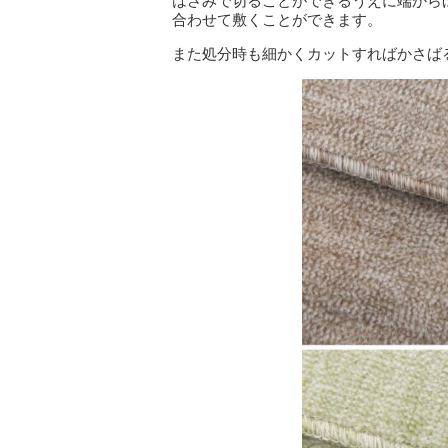
はさみで切ることができるうえに端から
合わせて敷くことができます。
また処分時も細かくカットすればかさば