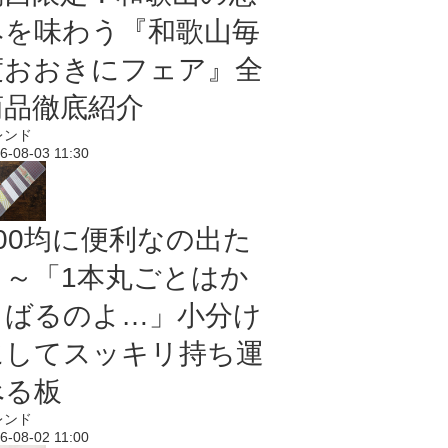
みを味わう『和歌山毎
度おおきにフェア』全
商品徹底紹介
レンド
6-08-03 11:30
100均に便利なの出た
よ～「1本丸ごとはか
さばるのよ…」小分け
にしてスッキリ持ち運
べる板
レンド
6-08-02 11:00