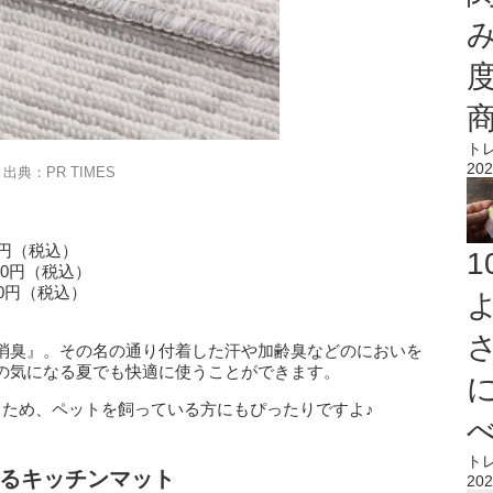
ト
202
出典：PR TIMES
90円（税込）
990円（税込）
00円（税込）
消臭』。その名の通り付着した汗や加齢臭などのにおいを
の気になる夏でも快適に使うことができます。
るため、ペットを飼っている方にもぴったりですよ♪
ト
るキッチンマット
202