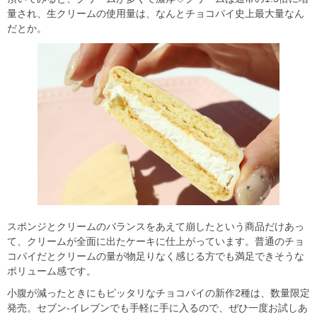
量され、生クリームの使用量は、なんとチョコパイ史上最大量なん
だとか。
スポンジとクリームのバランスをあえて崩したという商品だけあっ
て、クリームが全面に出たケーキに仕上がっています。普通のチョ
コパイだとクリームの量が物足りなく感じる方でも満足できそうな
ボリューム感です。
小腹が減ったときにもピッタリなチョコパイの新作2種は、数量限定
発売。セブン-イレブンでも手軽に手に入るので、ぜひ一度お試しあ