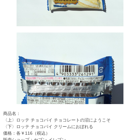
商品名：
〈上〉ロッテ チョコパイ チョコレートの沼にようこそ
〈下〉ロッテ チョコパイ クリームにおぼれる
価格：各￥116（税込）
販売ショップ：セブン‐イレブン