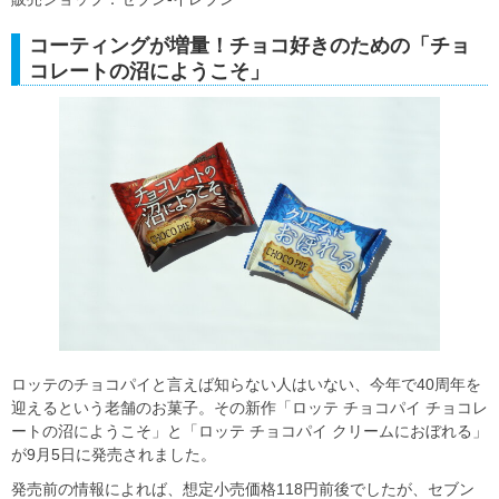
コーティングが増量！チョコ好きのための「チョ
コレートの沼にようこそ」
ロッテのチョコパイと言えば知らない人はいない、今年で40周年を
迎えるという老舗のお菓子。その新作「ロッテ チョコパイ チョコレ
ートの沼にようこそ」と「ロッテ チョコパイ クリームにおぼれる」
が9月5日に発売されました。
発売前の情報によれば、想定小売価格118円前後でしたが、セブン