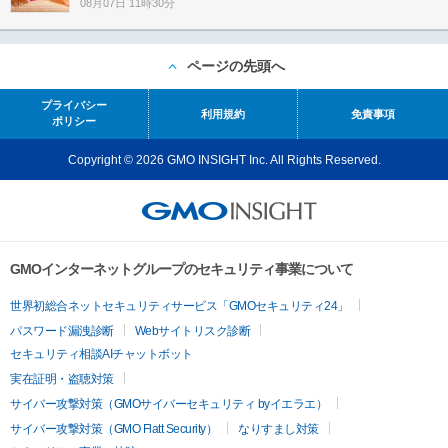
08月07日 11時30分
ページの先頭へ
プライバシー
利用規約
免責事項
ポリシー
Copyright © 2026 GMO INSIGHT Inc. All Rights Reserved.
GMOインターネットグループのセキュリティ事業について
世界初総合ネットセキュリティサービス「GMOセキュリティ24」
パスワード漏洩診断
Webサイトリスク診断
セキュリティ相談AIチャットボット
実在証明・盗聴対策
サイバー攻撃対策（GMOサイバーセキュリティ byイエラエ）
サイバー攻撃対策（GMO Flatt Security）
なりすまし対策