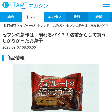
マガジン
総合
エンタメ
旅行
経済
トレンド
E START トップページ
トレンド
マガジン
セブンの新作は…溺れるパイ？！
セブンの新作は…溺れるパイ？！名前からして買う
しかなかったお菓子
2023-09-07 08:00:00
商品情報