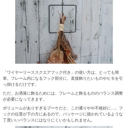
「ワイヤーリーススクエアフック付き」の使い方は、とっても簡
単。フレーム内になるフック部分に、直接飾りたいものやヒモを引
っ掛けるだけです。
ただ、お洒落に飾るためには、フレームと飾るもののバランス調整
が必要になってきます。
ボリュームがありすぎるブーケだと、この通りやや不格好に…。フ
ックの位置が下の方にあるので、パッケージに描かれているような
丁度いいバランスにはなりにくいかもしれません。