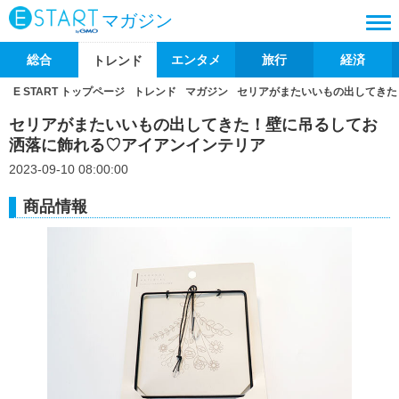
マガジン
総合
エンタメ
旅行
経済
トレンド
E START トップページ
トレンド
マガジン
セリアがまたいいもの出してきた
セリアがまたいいもの出してきた！壁に吊るしてお
洒落に飾れる♡アイアンインテリア
2023-09-10 08:00:00
商品情報