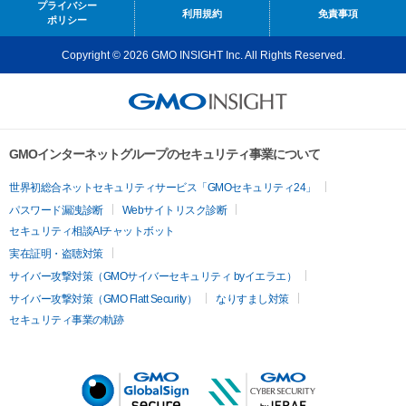
プライバシー
利用規約
免責事項
ポリシー
Copyright © 2026 GMO INSIGHT Inc. All Rights Reserved.
GMOインターネットグループのセキュリティ事業について
世界初総合ネットセキュリティサービス「GMOセキュリティ24」
パスワード漏洩診断
Webサイトリスク診断
セキュリティ相談AIチャットボット
実在証明・盗聴対策
サイバー攻撃対策（GMOサイバーセキュリティ byイエラエ）
サイバー攻撃対策（GMO Flatt Security）
なりすまし対策
セキュリティ事業の軌跡