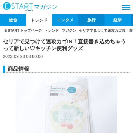
マガジン
総合
エンタメ
旅行
経済
トレンド
E START トップページ
トレンド
マガジン
セリアで見つけて速攻カゴIN！
セリアで見つけて速攻カゴIN！直接書き込めちゃう
って新しい♡キッチン便利グッズ
2023-09-23 08:00:00
商品情報