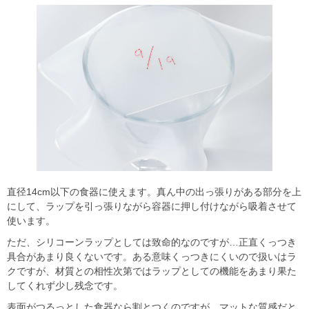
直径14cm以下の食器に使えます。真ん中の出っ張りがある部分を上
にして、ラップを引っ張りながら容器に押し付けながら吸着させて
使います。
ただ、シリコーンラップとしては致命的なのですが…正直くっつき
具合があまり良くないです。ある意味くっつきにくいので扱いはラ
クですが、材質との相性次第ではラップとしての機能をあまり果た
してくれず少し残念です。
表面がつるっとした食器なら割とつくのですが、マットな質感だと