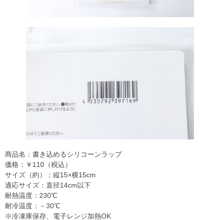
商品名：書き込めるシリコーンラップ
価格：￥110（税込）
サイズ（約）：縦15×横15cm
適応サイズ：直径14cm以下
耐熱温度：230℃
耐冷温度：－30℃
※冷凍庫保存、電子レンジ加熱OK