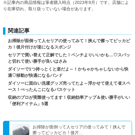
※記事内の商品情報は筆者購入時点（2023年9月）です。店舗によ
り在庫切れ、取り扱っていない場合があります。
関連記事
お掃除が面倒って人セリアの使ってみて！挟んで擦ってピッカピ
カ！後片付けが楽になるスポンジ
セリアで買い替えて正解でした！ペンチよりいいかも…♡スパッ
と切れて使い勝手が良いはさみ
ダイソーで1つ持っとくと楽だよ～！かちゃかちゃしないから快
適♡移動が快適になるバンド
ダイソーに面白い洗濯グッズ売ってたよ～浮かせて使えて省スペ
ース！ぺったんこになるバスケット
収納のプロが実際使ってます！収納効率アップ＆使い勝手がいい
「便利アイテム」5選
お掃除が面倒って人セリアの使ってみて！挟んで
擦ってピッカピカ！後片...