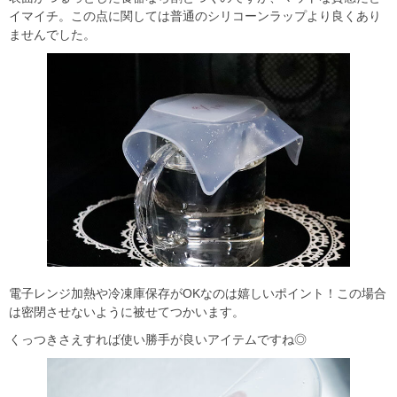
イマイチ。この点に関しては普通のシリコーンラップより良くあり
ませんでした。
電子レンジ加熱や冷凍庫保存がOKなのは嬉しいポイント！この場合
は密閉させないように被せてつかいます。
くっつきさえすれば使い勝手が良いアイテムですね◎