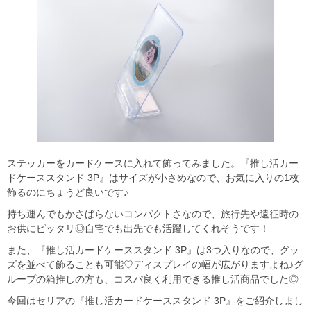
ステッカーをカードケースに入れて飾ってみました。『推し活カー
ドケーススタンド 3P』はサイズが小さめなので、お気に入りの1枚
飾るのにちょうど良いです♪
持ち運んでもかさばらないコンパクトさなので、旅行先や遠征時の
お供にピッタリ◎自宅でも出先でも活躍してくれそうです！
また、『推し活カードケーススタンド 3P』は3つ入りなので、グッ
ズを並べて飾ることも可能♡ディスプレイの幅が広がりますよね♪グ
ループの箱推しの方も、コスパ良く利用できる推し活商品でした◎
今回はセリアの『推し活カードケーススタンド 3P』をご紹介しまし