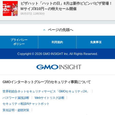
ピザハット「ハットの日」8月は新作ビビンバピザ登場！
Mサイズ810円～の特大セール開催
08月07日 11時30分
ページの先頭へ
プライバシー
利用規約
免責事項
ポリシー
Copyright © 2026 GMO INSIGHT Inc. All Rights Reserved.
GMOインターネットグループのセキュリティ事業について
世界初総合ネットセキュリティサービス「GMOセキュリティ24」
パスワード漏洩診断
Webサイトリスク診断
セキュリティ相談AIチャットボット
実在証明・盗聴対策