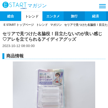
マガジン
総合
エンタメ
旅行
経済
トレンド
E START トップページ
トレンド
マガジン
セリアで見つけた名脇役！目立た
セリアで見つけた名脇役！目立たないのが良い感じ
♡アレを立てられるアイディアグッズ
2023-10-12 08:00:00
商品情報