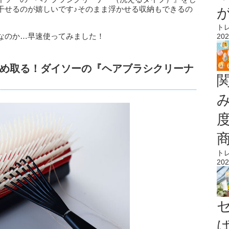
干せるのが嬉しいです♪そのまま浮かせる収納もできるの
ト
なのか…早速使ってみました！
202
め取る！ダイソーの『ヘアブラシクリーナ
ト
202