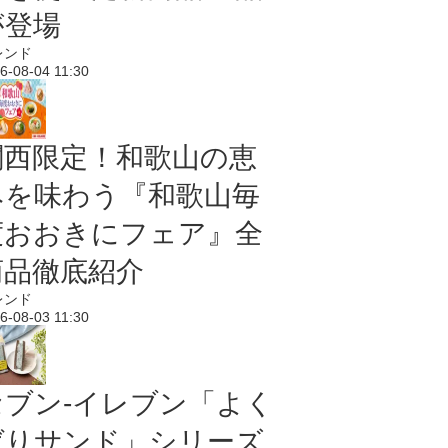
が登場
レンド
6-08-04 11:30
関西限定！和歌山の恵
みを味わう『和歌山毎
度おおきにフェア』全
商品徹底紹介
レンド
6-08-03 11:30
セブン‐イレブン「よく
ばりサンド」シリーズ