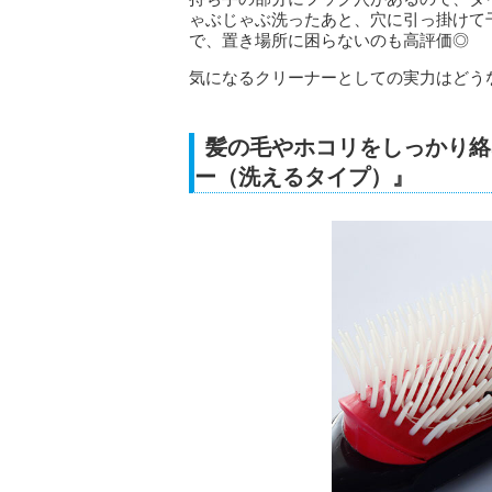
ゃぶじゃぶ洗ったあと、穴に引っ掛けて
で、置き場所に困らないのも高評価◎
気になるクリーナーとしての実力はどう
髪の毛やホコリをしっかり絡
ー（洗えるタイプ）』