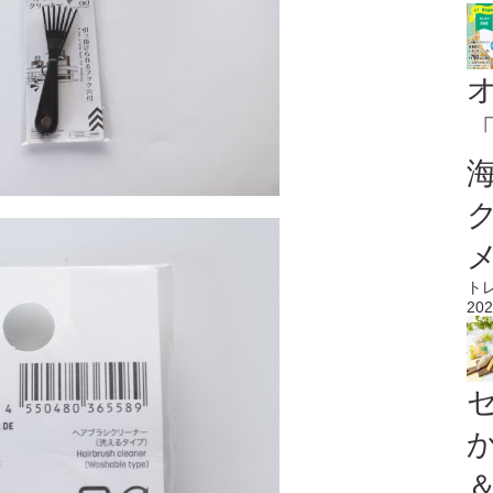
ト
202