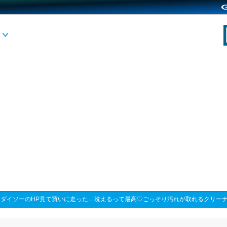
>
ダイソーのHP見て買いに走った…洗えるって最高♡ごっそり汚れが取れるクリー