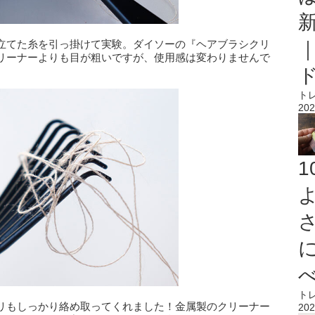
立てた糸を引っ掛けて実験。ダイソーの『ヘアブラシクリ
リーナーよりも目が粗いですが、使用感は変わりませんで
ト
202
ト
リもしっかり絡め取ってくれました！金属製のクリーナー
202