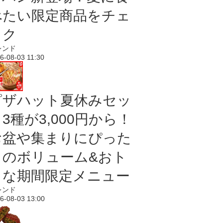
べたい限定商品をチェ
ック
レンド
6-08-03 11:30
ピザハット夏休みセッ
3種が3,000円から！
お盆や集まりにぴった
りのボリューム&おト
クな期間限定メニュー
レンド
6-08-03 13:00