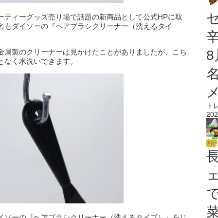
ーティーグッズ売り場で話題の新商品として公式HPに取
名もダイソーの『ヘアブラシクリーナー（洗えるタイ
金属製のクリーナーは見かけたことがありましたが、こち
となく水洗いできます。
ト
202
イソーの『ヘアブラシクリーナー（洗えるタイプ）』をじ