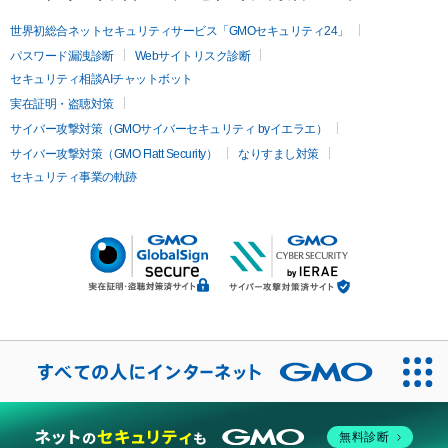
世界初総合ネットセキュリティサービス「GMOセキュリティ24」
パスワード漏洩診断
Webサイトリスク診断
セキュリティ相談AIチャットボット
実在証明・盗聴対策
サイバー攻撃対策（GMOサイバーセキュリティ byイエラエ）
サイバー攻撃対策（GMO Flatt Security）
なりすまし対策
セキュリティ事業の軌跡
無料診断