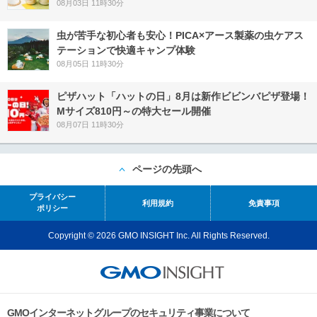
08月03日 11時30分
虫が苦手な初心者も安心！PICA×アース製薬の虫ケアス
テーションで快適キャンプ体験
08月05日 11時30分
ピザハット「ハットの日」8月は新作ビビンバピザ登場！
Mサイズ810円～の特大セール開催
08月07日 11時30分
ページの先頭へ
プライバシー
利用規約
免責事項
ポリシー
Copyright © 2026 GMO INSIGHT Inc. All Rights Reserved.
GMOインターネットグループのセキュリティ事業について