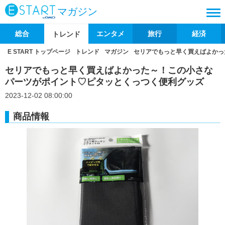
マガジン
総合
エンタメ
旅行
経済
トレンド
E START トップページ
トレンド
マガジン
セリアでもっと早く買えばよかっ
セリアでもっと早く買えばよかった～！この小さな
パーツがポイント♡ピタッとくっつく便利グッズ
2023-12-02 08:00:00
商品情報