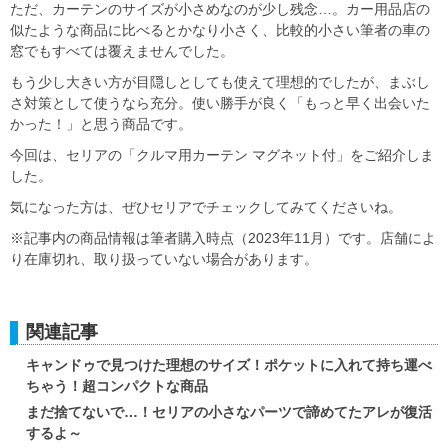
ただ、カーテンのサイズが小さめなのが少し残念…。カー用品店の
似たような商品に比べるとかなり小さく、比較的小さい筆者の車の
窓でもすべては覆えませんでした。
もう少し大きい方が目隠しとしても使えて理想的でしたが、まぶし
さ対策として使うなら充分。使い勝手が良く「もっと早く出会いた
かった！」と思う商品です。
今回は、セリアの「クルマ用カーテン マグネット付」をご紹介しま
した。
気になった方は、ぜひセリアでチェックしてみてくださいね。
※記事内の商品情報は筆者購入時点（2023年11月）です。店舗によ
り在庫切れ、取り扱っていない場合があります。
関連記事
キャンドゥで見つけた理想のサイズ！ポケットに入れて持ち運べ
ちゃう！超コンパクトな商品
まだ捨てないで…！セリアの小さなパーツで諦めてたアレが復活
するよ～