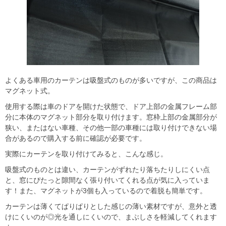
よくある車用のカーテンは吸盤式のものが多いですが、この商品は
マグネット式。
使用する際は車のドアを開けた状態で、ドア上部の金属フレーム部
分に本体のマグネット部分を取り付けます。窓枠上部の金属部分が
狭い、またはない車種、その他一部の車種には取り付けできない場
合があるので購入する前に確認が必要です。
実際にカーテンを取り付けてみると、こんな感じ。
吸盤式のものとは違い、カーテンがずれたり落ちたりしにくい点
と、窓にぴたっと隙間なく張り付いてくれる点が気に入っていま
す！また、マグネットが3個も入っているので着脱も簡単です。
カーテンは薄くてぱりぱりとした感じの薄い素材ですが、意外と透
けにくいのが◎光を通しにくいので、まぶしさを軽減してくれます