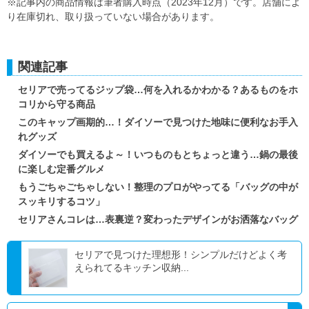
※記事内の商品情報は筆者購入時点（2023年12月）です。店舗によ
り在庫切れ、取り扱っていない場合があります。
関連記事
セリアで売ってるジップ袋…何を入れるかわかる？あるものをホ
コリから守る商品
このキャップ画期的…！ダイソーで見つけた地味に便利なお手入
れグッズ
ダイソーでも買えるよ～！いつものもとちょっと違う…鍋の最後
に楽しむ定番グルメ
もうごちゃごちゃしない！整理のプロがやってる「バッグの中が
スッキリするコツ」
セリアさんコレは…表裏逆？変わったデザインがお洒落なバッグ
セリアで見つけた理想形！シンプルだけどよく考
えられてるキッチン収納...