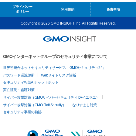
プライバシー
利用規約
免責事項
ポリシー
Copyright © 2026 GMO INSIGHT Inc. All Rights Reserved.
GMOインターネットグループのセキュリティ事業について
世界初総合ネットセキュリティサービス「GMOセキュリティ24」
パスワード漏洩診断
Webサイトリスク診断
セキュリティ相談AIチャットボット
実在証明・盗聴対策
サイバー攻撃対策（GMOサイバーセキュリティ byイエラエ）
サイバー攻撃対策（GMO Flatt Security）
なりすまし対策
セキュリティ事業の軌跡