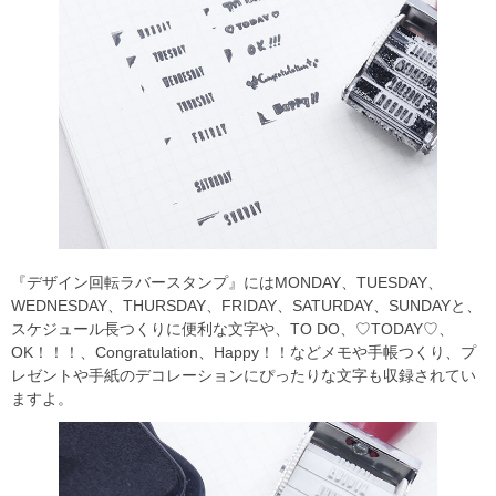
『デザイン回転ラバースタンプ』にはMONDAY、TUESDAY、
WEDNESDAY、THURSDAY、FRIDAY、SATURDAY、SUNDAYと、
スケジュール長つくりに便利な文字や、TO DO、♡TODAY♡、
OK！！！、Congratulation、Happy！！などメモや手帳つくり、プ
レゼントや手紙のデコレーションにぴったりな文字も収録されてい
ますよ。