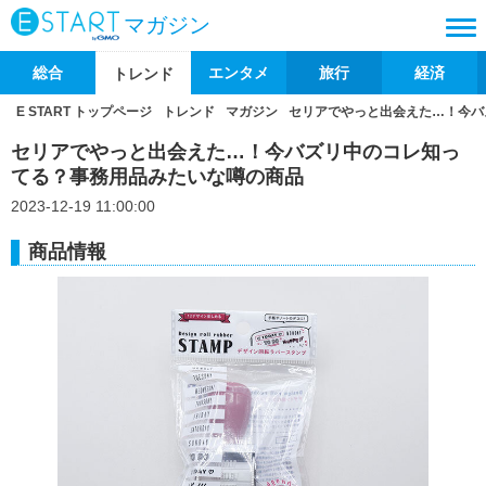
マガジン
総合
エンタメ
旅行
経済
トレンド
E START トップページ
トレンド
マガジン
セリアでやっと出会えた…！今バ
セリアでやっと出会えた…！今バズリ中のコレ知っ
てる？事務用品みたいな噂の商品
2023-12-19 11:00:00
商品情報