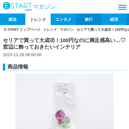
マガジン
総合
エンタメ
旅行
経済
トレンド
E START トップページ
トレンド
マガジン
セリアで買って大成功！100円
セリアで買って大成功！100円なのに満足感高い…♡
窓辺に飾っておきたいインテリア
2023-12-26 08:00:00
商品情報