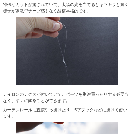
特殊なカットが施されていて、太陽の光を当てるとキラキラと輝く
様子が素敵♡チープ感もなく結構本格的です。
ナイロンのテグスが付いていて、パーツを別途買ったりする必要も
なく、すぐに飾ることができます。
カーテンレールに直接引っ掛けたり、S字フックなどに掛けて使い
ます。