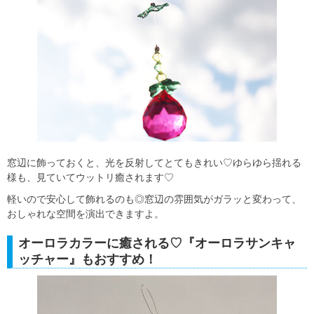
窓辺に飾っておくと、光を反射してとてもきれい♡ゆらゆら揺れる
様も、見ていてウットリ癒されます♡
軽いので安心して飾れるのも◎窓辺の雰囲気がガラッと変わって、
おしゃれな空間を演出できますよ。
オーロラカラーに癒される♡『オーロラサンキャ
ッチャー』もおすすめ！