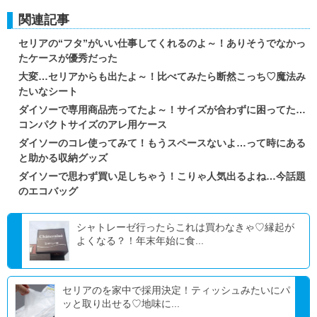
関連記事
セリアの“フタ”がいい仕事してくれるのよ～！ありそうでなかっ
たケースが優秀だった
大変…セリアからも出たよ～！比べてみたら断然こっち♡魔法み
たいなシート
ダイソーで専用商品売ってたよ～！サイズが合わずに困ってた…
コンパクトサイズのアレ用ケース
ダイソーのコレ使ってみて！もうスペースないよ…って時にある
と助かる収納グッズ
ダイソーで思わず買い足しちゃう！こりゃ人気出るよね…今話題
のエコバッグ
シャトレーゼ行ったらこれは買わなきゃ♡縁起が
よくなる？！年末年始に食...
セリアのを家中で採用決定！ティッシュみたいにパ
ッと取り出せる♡地味に...