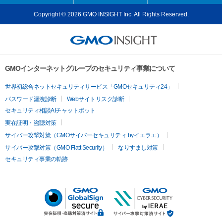
Copyright © 2026 GMO INSIGHT Inc. All Rights Reserved.
GMOインターネットグループのセキュリティ事業について
世界初総合ネットセキュリティサービス「GMOセキュリティ24」
パスワード漏洩診断
Webサイトリスク診断
セキュリティ相談AIチャットボット
実在証明・盗聴対策
サイバー攻撃対策（GMOサイバーセキュリティ byイエラエ）
サイバー攻撃対策（GMO Flatt Security）
なりすまし対策
セキュリティ事業の軌跡