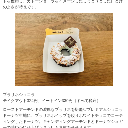
トを使用し、ガトーショコラをイメージしたしっとりとした口どけ
のよさが特長です。
プラリネショコラ
テイクアウト324円、イートイン330円（すべて税込）
ローストアーモンドの濃厚なプラリネを堪能♡プレミアムショコラ
ドーナツ生地に、プラリネホイップを絞りホワイトチョコでコーテ
ィングしたドーナツ。キャンディングアーモンドとドーナツシュガ
ーで華やかに仕上げた見た目も食欲をそそります。