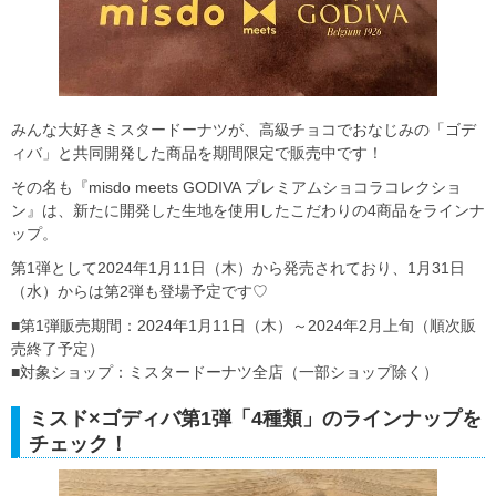
みんな大好きミスタードーナツが、高級チョコでおなじみの「ゴデ
ィバ」と共同開発した商品を期間限定で販売中です！
その名も『misdo meets GODIVA プレミアムショコラコレクショ
ン』は、新たに開発した生地を使用したこだわりの4商品をラインナ
ップ。
第1弾として2024年1月11日（木）から発売されており、1月31日
（水）からは第2弾も登場予定です♡
■第1弾販売期間：2024年1月11日（木）～2024年2月上旬（順次販
売終了予定）
■対象ショップ：ミスタードーナツ全店（一部ショップ除く）
ミスド×ゴディバ第1弾「4種類」のラインナップを
チェック！