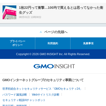
1枚22円って衝撃…100均で買えるとは思ってなかった衛
生グッズ
08月01日 11時00分
ページの先頭へ
プライバシー
利用規約
免責事項
ポリシー
Copyright © 2026 GMO INSIGHT Inc. All Rights Reserved.
GMOインターネットグループのセキュリティ事業について
世界初総合ネットセキュリティサービス「GMOセキュリティ24」
パスワード漏洩診断
Webサイトリスク診断
セキュリティ相談AIチャットボット
実在証明・盗聴対策