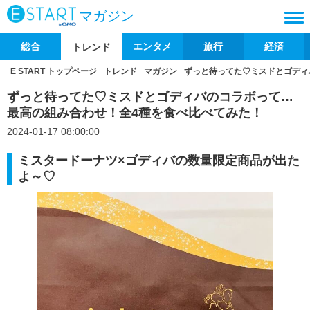
マガジン
総合
エンタメ
旅行
経済
トレンド
E START トップページ
トレンド
マガジン
ずっと待ってた♡ミスドとゴディ
ずっと待ってた♡ミスドとゴディバのコラボって…
最高の組み合わせ！全4種を食べ比べてみた！
2024-01-17 08:00:00
ミスタードーナツ×ゴディバの数量限定商品が出た
よ～♡