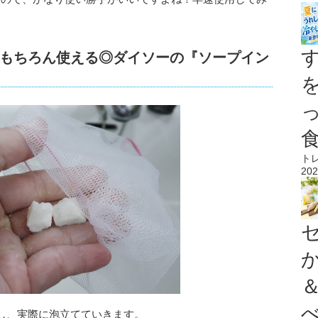
もちろん使える◎ダイソーの『ソープイン
ト
202
し、実際に泡立てていきます。