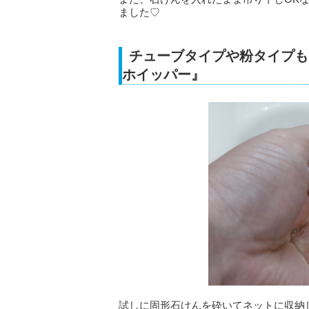
ました♡
チューブタイプや粉タイプも
ホイッパー』
試しに固形石けんを砕いてネットに収納