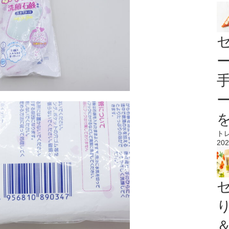
ト
202