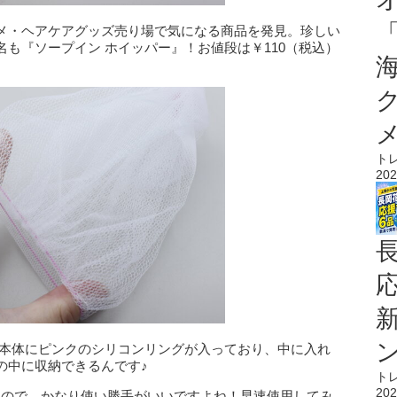
メ・ヘアケアグッズ売り場で気になる商品を発見。珍しい
も『ソープイン ホイッパー』！お値段は￥110（税込）
ト
202
は本体にピンクのシリコンリングが入っており、中に入れ
の中に収納できるんです♪
ト
202
なので、かなり使い勝手がいいですよね！早速使用してみ