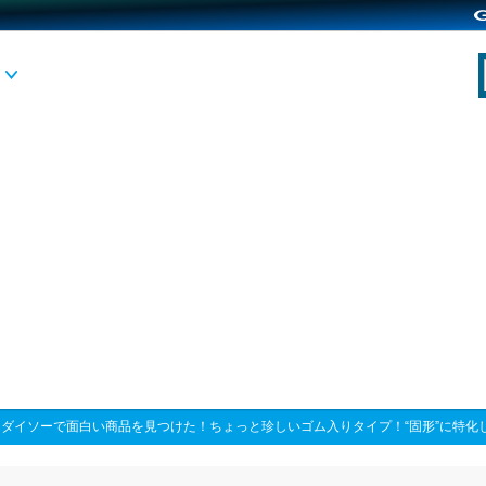
>
ダイソーで面白い商品を見つけた！ちょっと珍しいゴム入りタイプ！“固形”に特化