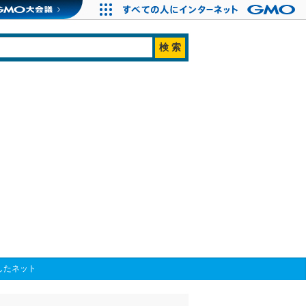
したネット