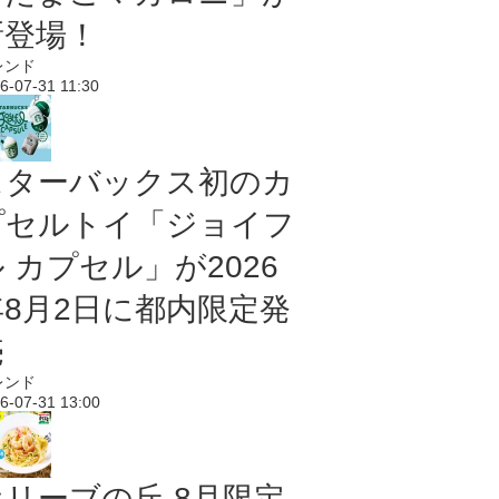
新登場！
レンド
6-07-31 11:30
スターバックス初のカ
プセルトイ「ジョイフ
 カプセル」が2026
年8月2日に都内限定発
売
レンド
6-07-31 13:00
オリーブの丘 8月限定