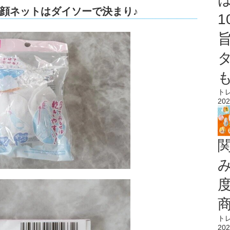
顔ネットはダイソーで決まり♪
ト
202
ト
202