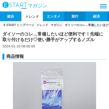
マガジン
総合
エンタメ
旅行
経済
トレンド
E START トップページ
トレンド
マガジン
ダイソーのコレ…常備したいほど
ダイソーのコレ…常備したいほど便利です！先端に
取り付けるだけ♡使い勝手がアップするノズル
2024-01-18 08:00:00
商品情報