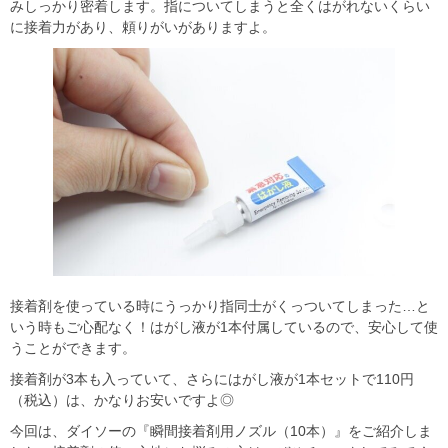
みしっかり密着します。指についてしまうと全くはがれないくらい
に接着力があり、頼りがいがありますよ。
接着剤を使っている時にうっかり指同士がくっついてしまった…と
いう時もご心配なく！はがし液が1本付属しているので、安心して使
うことができます。
接着剤が3本も入っていて、さらにはがし液が1本セットで110円
（税込）は、かなりお安いですよ◎
今回は、ダイソーの『瞬間接着剤用ノズル（10本）』をご紹介しま