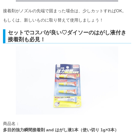
接着剤がノズルの先端で固まった場合は、少しカットすればOK。
もしくは、新しいものに取り替えて使用しましょう！
セットでコスパが良い♡ダイソーのはがし液付き
接着剤も必見！
商品名：
多目的強力瞬間接着剤 and はがし液1本（使い切り 1g×3本）