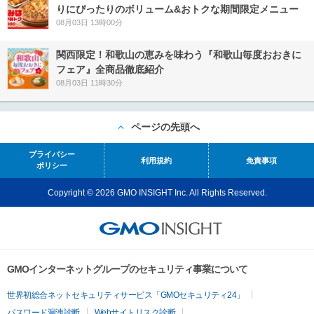
りにぴったりのボリューム&おトクな期間限定メニュー
08月03日 13時00分
関西限定！和歌山の恵みを味わう『和歌山毎度おおきに
フェア』全商品徹底紹介
08月03日 11時30分
ページの先頭へ
プライバシー
利用規約
免責事項
ポリシー
Copyright © 2026 GMO INSIGHT Inc. All Rights Reserved.
GMOインターネットグループのセキュリティ事業について
世界初総合ネットセキュリティサービス「GMOセキュリティ24」
パスワード漏洩診断
Webサイトリスク診断