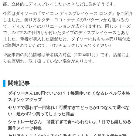
能。立体的にディスプレイしたいときなどに良さそうです。
今回はダイソーの『マイコレ ディスプレイケース ロング』をご紹介
しました。飾り方をタテ・ヨコ・ナナメの3パターンから選べるの
で、ディスプレイのバリエーションが広がりますね。同じシリーズ
で、2×2マスの仕切りが付いたタイプのディスプレイケースもあり
ました。筆者が購入した店舗だと、ダイソーのおもちゃ売り場付近
に陳列されていたので、ぜひチェックしてみてください♪
※記事内の商品情報は筆者購入時点（2024年1月）です。店舗によ
り在庫切れ、取り扱っていない場合があります。
関連記事
ダイソーさん100円でいいの？！毎週使いたくなるレベル♡本格
スキンケアグッズ
セリアで思わず一目惚れ！可愛すぎてどっちか1つなんて選べな
い…迷わず2つ買ってしまった商品
シャトレーゼさん…可愛すぎて食べられないよ！目でも楽しめる
新作スイーツ特集