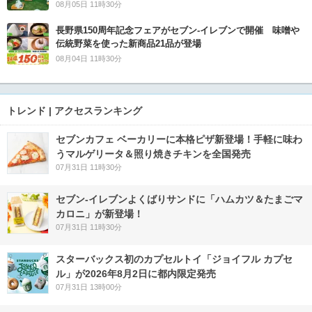
08月05日 11時30分
長野県150周年記念フェアがセブン-イレブンで開催 味噌や
伝統野菜を使った新商品21品が登場
08月04日 11時30分
トレンド | アクセスランキング
セブンカフェ ベーカリーに本格ピザ新登場！手軽に味わ
うマルゲリータ＆照り焼きチキンを全国発売
07月31日 11時30分
セブン‐イレブンよくばりサンドに「ハムカツ＆たまごマ
カロニ」が新登場！
07月31日 11時30分
スターバックス初のカプセルトイ「ジョイフル カプセ
ル」が2026年8月2日に都内限定発売
07月31日 13時00分