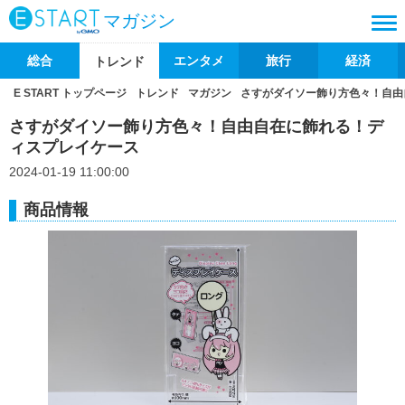
マガジン
総合
エンタメ
旅行
経済
トレンド
E START トップページ
トレンド
マガジン
さすがダイソー飾り方色々！自由
さすがダイソー飾り方色々！自由自在に飾れる！デ
ィスプレイケース
2024-01-19 11:00:00
商品情報