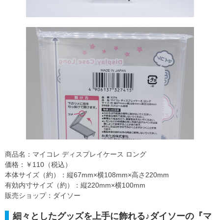
商品名：マイコレ ディスプレイケース ロング
価格：￥110（税込）
本体サイズ（約）：縦67mm×横108mm×高さ220mm
有効内寸サイズ（約）：縦220mm×横100mm
販売ショップ：ダイソー
細々としたグッズを上手に飾れる♪ダイソーの『マ