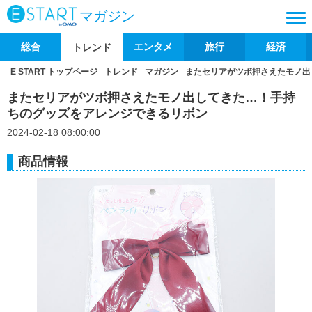
マガジン
総合
エンタメ
旅行
経済
トレンド
E START トップページ
トレンド
マガジン
またセリアがツボ押さえたモノ出
またセリアがツボ押さえたモノ出してきた…！手持
ちのグッズをアレンジできるリボン
2024-02-18 08:00:00
商品情報