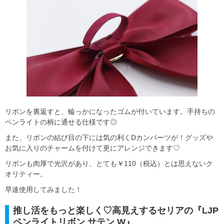
リボンを裏返すと、輪っかになったゴムが付いています。手持ちの
ペンライトの柄に通せる仕様です◎
また、リボンの結び目の下には気の利くDカンパーツが！グッズや
お気に入りのチャームを付けて更にアレンジできます♡
リボンも肉厚で光沢があり、とても￥110（税込）とは思えないク
オリティー。
早速使用してみました！
推し活をもっと楽しく♡高見えするセリアの『LJP
ペンライトリボン サテン W』