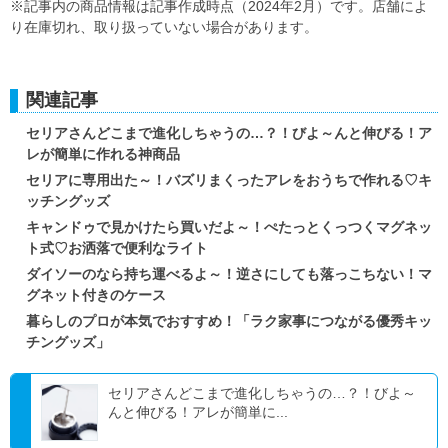
※記事内の商品情報は記事作成時点（2024年2月）です。店舗によ
り在庫切れ、取り扱っていない場合があります。
関連記事
セリアさんどこまで進化しちゃうの…？！びよ～んと伸びる！ア
レが簡単に作れる神商品
セリアに専用出た～！バズリまくったアレをおうちで作れる♡キ
ッチングッズ
キャンドゥで見かけたら買いだよ～！ぺたっとくっつくマグネッ
ト式♡お洒落で便利なライト
ダイソーのなら持ち運べるよ～！逆さにしても落っこちない！マ
グネット付きのケース
暮らしのプロが本気でおすすめ！「ラク家事につながる優秀キッ
チングッズ」
セリアさんどこまで進化しちゃうの…？！びよ～
んと伸びる！アレが簡単に...