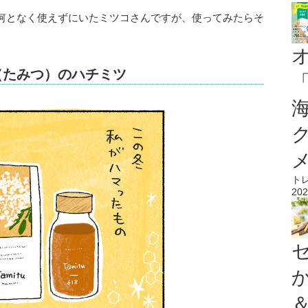
何となく使えずにいたミツコさんですが、使ってみたらそ
u（たみつ）のハチミツ
ト
202