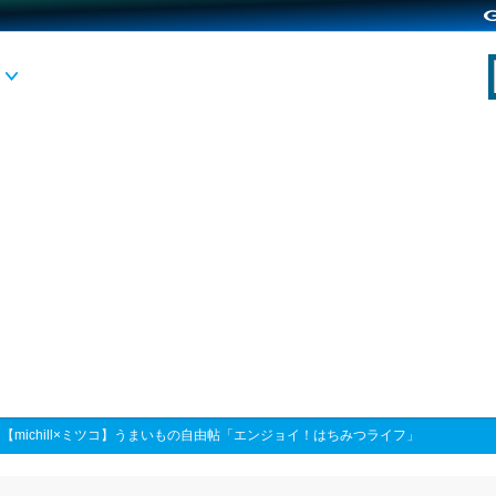
>
【michill×ミツコ】うまいもの自由帖「エンジョイ！はちみつライフ」