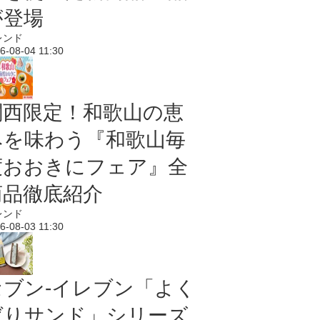
が登場
レンド
6-08-04 11:30
関西限定！和歌山の恵
みを味わう『和歌山毎
度おおきにフェア』全
商品徹底紹介
レンド
6-08-03 11:30
セブン‐イレブン「よく
ばりサンド」シリーズ