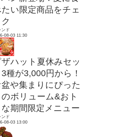
べたい限定商品をチェ
ック
レンド
6-08-03 11:30
ピザハット夏休みセッ
3種が3,000円から！
お盆や集まりにぴった
りのボリューム&おト
クな期間限定メニュー
レンド
6-08-03 13:00