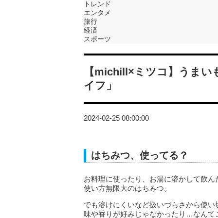
トレンド
エンタメ
旅行
経済
スポーツ
【michill×ミツコ】う
イフ」
2024-02-25 08:00:00
はちみつ、使ってる？
お料理に使ったり、お湯に溶かして飲ん
使い方無限大のはちみつ。
でも溶けにくいなど扱いづらさから使い
味や香りが好みじゃなかったり…なんて