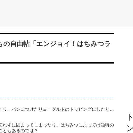
まいもの自由帖「エンジョイ！はちみつラ
だり、パンにつけたりヨーグルトのトッピングにしたり…
ト
切れずに固まってしまったり、はちみつによっては独特の
こともあるのでは？