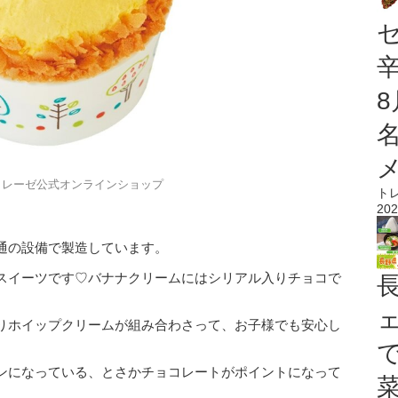
トレーゼ公式オンラインショップ
ト
202
通の設備で製造しています。
スイーツです♡バナナクリームにはシリアル入りチョコで
りホイップクリームが組み合わさって、お子様でも安心し
ンになっている、とさかチョコレートがポイントになって