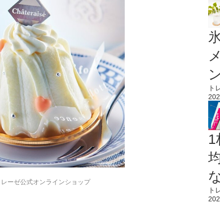
氷
ト
202
1
トレーゼ公式オンラインショップ
ト
202