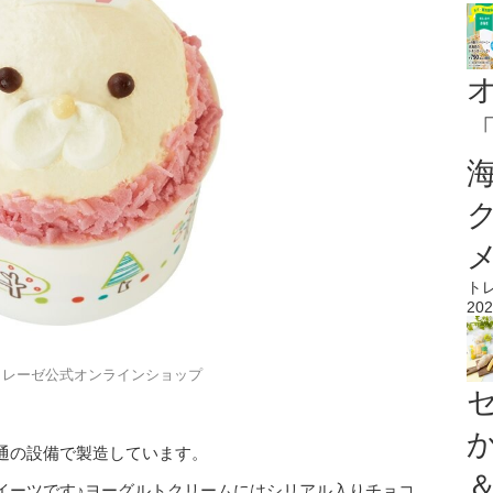
ト
202
トレーゼ公式オンラインショップ
通の設備で製造しています。
イーツです♪ヨーグルトクリームにはシリアル入りチョコ