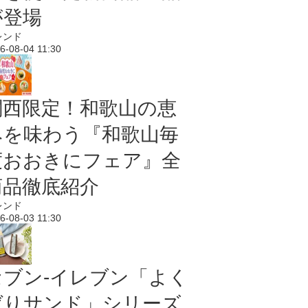
が登場
レンド
6-08-04 11:30
関西限定！和歌山の恵
みを味わう『和歌山毎
度おおきにフェア』全
商品徹底紹介
レンド
6-08-03 11:30
セブン‐イレブン「よく
ばりサンド」シリーズ