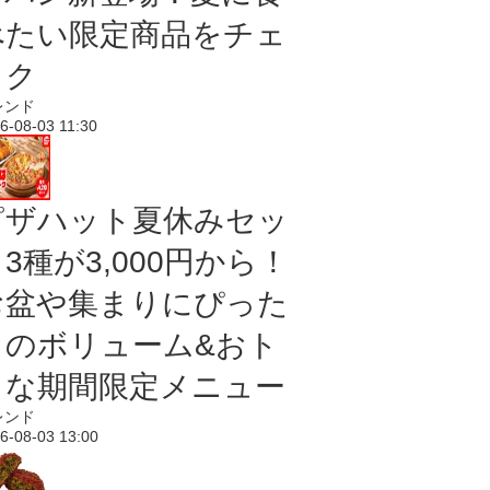
べたい限定商品をチェ
ック
レンド
6-08-03 11:30
ピザハット夏休みセッ
3種が3,000円から！
お盆や集まりにぴった
りのボリューム&おト
クな期間限定メニュー
レンド
6-08-03 13:00