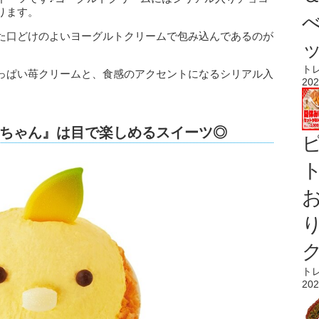
ります。
た口どけのよいヨーグルトクリームで包み込んであるのが
ト
っぱい苺クリームと、食感のアクセントになるシリアル入
202
ちゃん』は目で楽しめるスイーツ◎
ト
ト
202