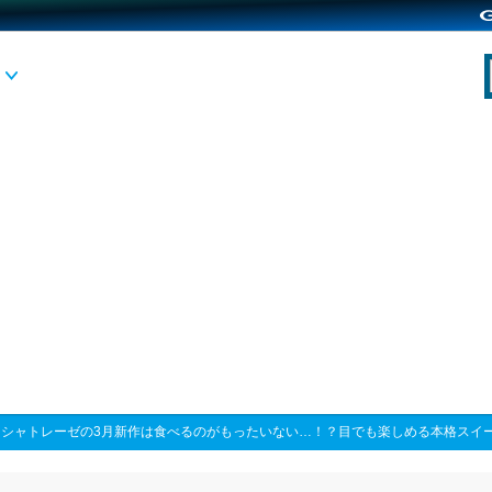
>
シャトレーゼの3月新作は食べるのがもったいない…！？目でも楽しめる本格スイ