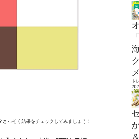
ト
202
？さっそく結果をチェックしてみましょう！