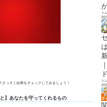
ト
202
ト
？さっそく結果をチェックしてみましょう！
202
と】あなたを守ってくれるもの