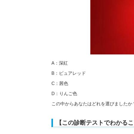
A：深紅
B：ピュアレッド
C：茜色
D：りんご色
この中からあなたはどれを選びましたか
【この診断テストでわかるこ