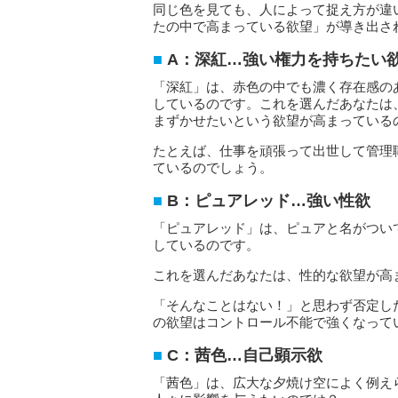
同じ色を見ても、人によって捉え方が違
たの中で高まっている欲望」が導き出さ
A：深紅…強い権力を持ちたい
「深紅」は、赤色の中でも濃く存在感の
しているのです。これを選んだあなたは
まずかせたいという欲望が高まっている
たとえば、仕事を頑張って出世して管理
ているのでしょう。
B：ピュアレッド…強い性欲
「ピュアレッド」は、ピュアと名がつい
しているのです。
これを選んだあなたは、性的な欲望が高
「そんなことはない！」と思わず否定し
の欲望はコントロール不能で強くなって
C：茜色…自己顕示欲
「茜色」は、広大な夕焼け空によく例え