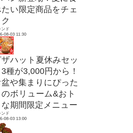
べたい限定商品をチェ
ック
レンド
6-08-03 11:30
ピザハット夏休みセッ
3種が3,000円から！
お盆や集まりにぴった
りのボリューム&おト
クな期間限定メニュー
レンド
6-08-03 13:00