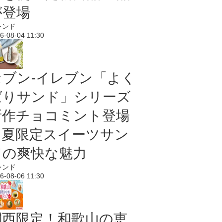
が登場
レンド
6-08-04 11:30
セブン‐イレブン「よく
ばりサンド」シリーズ
新作チョコミント登場
｜夏限定スイーツサン
ドの爽快な魅力
レンド
6-08-06 11:30
関西限定！和歌山の恵