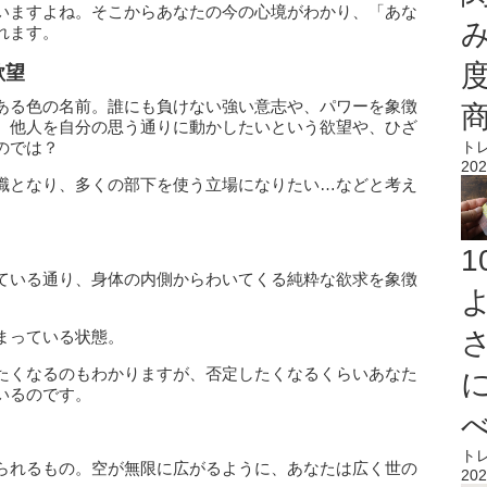
いますよね。そこからあなたの今の心境がわかり、「あな
れます。
欲望
ある色の名前。誰にも負けない強い意志や、パワーを象徴
、他人を自分の思う通りに動かしたいという欲望や、ひざ
ト
のでは？
202
職となり、多くの部下を使う立場になりたい…などと考え
ている通り、身体の内側からわいてくる純粋な欲求を象徴
まっている状態。
たくなるのもわかりますが、否定したくなるくらいあなた
いるのです。
ト
られるもの。空が無限に広がるように、あなたは広く世の
202