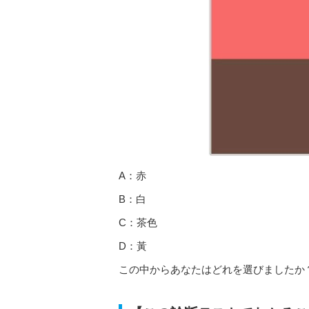
A：赤
B：白
C：茶色
D：黃
この中からあなたはどれを選びましたか