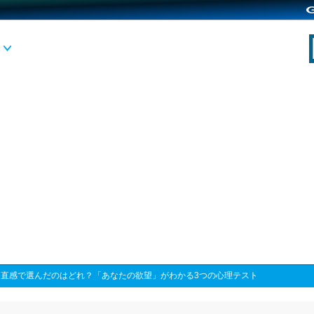
>
直感で選んだのはどれ？「あなたの欲望」がわかる3つの心理テスト