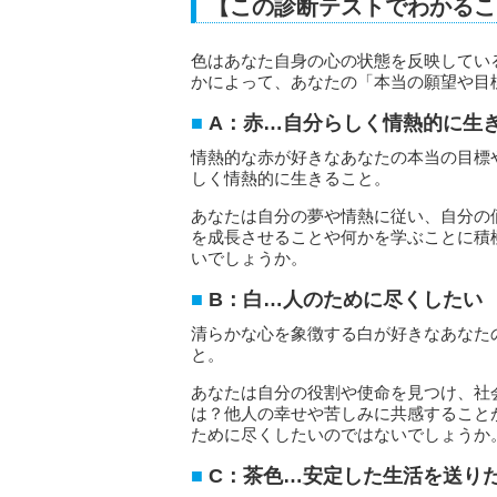
【この診断テストでわかるこ
色はあなた自身の心の状態を反映してい
かによって、あなたの「本当の願望や目
A：赤…自分らしく情熱的に生
情熱的な赤が好きなあなたの本当の目標
しく情熱的に生きること。
あなたは自分の夢や情熱に従い、自分の
を成長させることや何かを学ぶことに積
いでしょうか。
B：白…人のために尽くしたい
清らかな心を象徴する白が好きなあなた
と。
あなたは自分の役割や使命を見つけ、社
は？他人の幸せや苦しみに共感すること
ために尽くしたいのではないでしょうか
C：茶色…安定した生活を送り