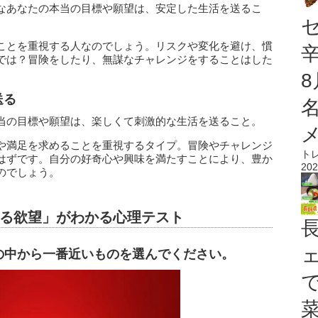
なあなたの本当の目標や願望は、安定した生活を送るこ
ことを重視する人なのでしょう。リスクや変化を避け、慣
では？冒険をしたり、無謀なチャレンジをすることはした
送る
当の目標や願望は、楽しくて刺激的な生活を送ること。
や満足を求めることを重視するタイプ。冒険やチャレンジ
ト
はずです。自分の好奇心や興味を満たすことにより、豊か
202
のでしょう。
る欲望」がわかる心理テスト
の中から一番近いものを選んでください。