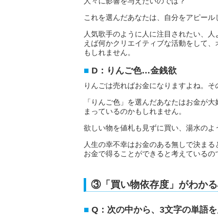
人々に影響を与えたいのでは？
これを選んだあなたは、自分をアピール
人気歌手のように人に注目されたい、人
えば何かクリエイティブな活動をして、
もしれません。
D：りんご色…金銭欲
りんごは売ればお金になりますよね。そ
「りんご色」を選んだあなたはお金が大
まっているのかもしれません。
欲しい物を値札も見ずに買い、湯水のよ
人生の幸不幸はお金のある無しで決まる
お金で得ることができると考えているの
③「買い物依存度」がわかる
Q：次の中から、3文字の単語