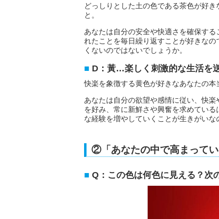
どっしりとした土の色である茶色が好き
と。
あなたは自分の安全や快適さを確保する
れたことを毎日繰り返すことが好きなの
くないのではないでしょうか。
D：黃…楽しく刺激的な生活を
快楽を象徴する黄色が好きなあなたの本
あなたは自分の欲望や感情に従い、快楽
を好み、常に新鮮さや興奮を求めている
な経験を増やしていくことが生きがいな
②「あなたの中で高まってい
Q：この色は何色に見える？次