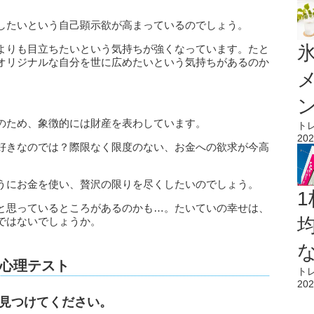
したいという自己顕示欲が高まっているのでしょう。
氷
よりも目立ちたいという気持ちが強くなっています。たと
オリジナルな自分を世に広めたいという気持ちがあるのか
のため、象徴的には財産を表わしています。
ト
202
好きなのでは？際限なく限度のない、お金への欲求が今高
うにお金を使い、贅沢の限りを尽くしたいのでしょう。
1
と思っているところがあるのかも…。たいていの幸せは、
ではないでしょうか。
心理テスト
ト
202
を見つけてください。