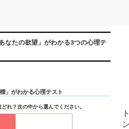
あなたの欲望」がわかる3つの心理テ
標」がわかる心理テスト
はどれ？次の中から選んでください。
ト