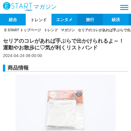
マガジン
総合
エンタメ
旅行
経済
トレンド
E START トップページ
トレンド
マガジン
セリアのコレがあれば手ぶらで出
セリアのコレがあれば手ぶらで出かけられるよ～！
運動やお散歩に♡気が利くリストバンド
2024-04-24 08:00:00
商品情報