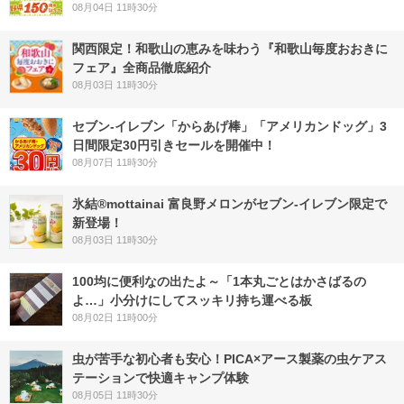
08月04日 11時30分
関西限定！和歌山の恵みを味わう『和歌山毎度おおきに
フェア』全商品徹底紹介
08月03日 11時30分
セブン‐イレブン「からあげ棒」「アメリカンドッグ」3
日間限定30円引きセールを開催中！
08月07日 11時30分
氷結®mottainai 富良野メロンがセブン‐イレブン限定で
新登場！
08月03日 11時30分
100均に便利なの出たよ～「1本丸ごとはかさばるの
よ…」小分けにしてスッキリ持ち運べる板
08月02日 11時00分
虫が苦手な初心者も安心！PICA×アース製薬の虫ケアス
テーションで快適キャンプ体験
08月05日 11時30分