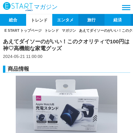
マガジン
総合
エンタメ
旅行
経済
トレンド
E START トップページ
トレンド
マガジン
あえてダイソーのがいい！このク
あえてダイソーのがいい！このクオリティで100円は
神♡高機能な家電グッズ
2024-05-21 11:00:00
商品情報