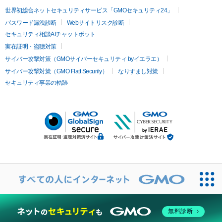
世界初総合ネットセキュリティサービス「GMOセキュリティ24」
パスワード漏洩診断
Webサイトリスク診断
セキュリティ相談AIチャットボット
実在証明・盗聴対策
サイバー攻撃対策（GMOサイバーセキュリティ byイエラエ）
サイバー攻撃対策（GMO Flatt Security）
なりすまし対策
セキュリティ事業の軌跡
無料診断