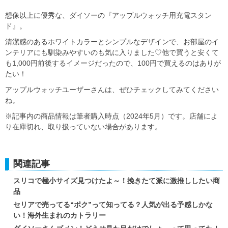
想像以上に優秀な、ダイソーの『アップルウォッチ用充電スタン
ド』。
清潔感のあるホワイトカラーとシンプルなデザインで、お部屋のイ
ンテリアにも馴染みやすいのも気に入りました♡他で買うと安くて
も1,000円前後するイメージだったので、100円で買えるのはありが
たい！
アップルウォッチユーザーさんは、ぜひチェックしてみてください
ね。
※記事内の商品情報は筆者購入時点（2024年5月）です。店舗によ
り在庫切れ、取り扱っていない場合があります。
関連記事
スリコで極小サイズ見つけたよ～！挽きたて派に激推ししたい商
品
セリアで売ってる“ポク”って知ってる？人気が出る予感しかな
い！海外生まれのカトラリー