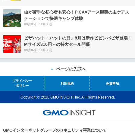
虫が苦手な初心者も安心！PICA×アース製薬の虫ケアス
テーションで快適キャンプ体験
08月05日 11時30分
ピザハット「ハットの日」8月は新作ビビンバピザ登場！
Mサイズ810円～の特大セール開催
08月07日 11時30分
ページの先頭へ
プライバシー
利用規約
免責事項
ポリシー
Copyright © 2026 GMO INSIGHT Inc. All Rights Reserved.
GMOインターネットグループのセキュリティ事業について