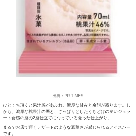
出典：PR TIMES
ひとくち頂くと果汁感があふれ、濃厚な甘みと余韻が残ります。し
かも、濃厚な桃果汁の層と、さっぱりとしたくちどけの良いジェラ
ート食感の層の2層仕立てになっている凝った仕上がり。
まるでお店で頂くデザートのような豪華さが感じられるアイスバー
です。