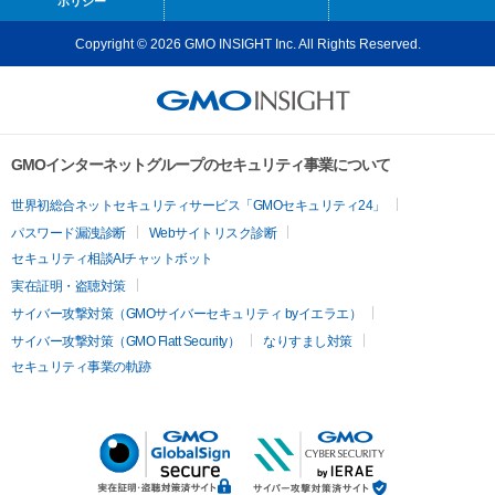
ポリシー
Copyright © 2026 GMO INSIGHT Inc. All Rights Reserved.
GMOインターネットグループのセキュリティ事業について
世界初総合ネットセキュリティサービス「GMOセキュリティ24」
パスワード漏洩診断
Webサイトリスク診断
セキュリティ相談AIチャットボット
実在証明・盗聴対策
サイバー攻撃対策（GMOサイバーセキュリティ byイエラエ）
サイバー攻撃対策（GMO Flatt Security）
なりすまし対策
セキュリティ事業の軌跡