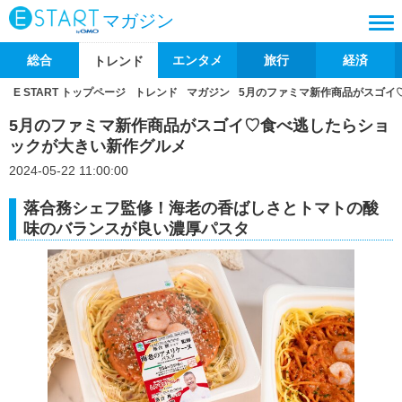
マガジン
総合
エンタメ
旅行
経済
トレンド
E START トップページ
トレンド
マガジン
5月のファミマ新作商品がスゴイ
5月のファミマ新作商品がスゴイ♡食べ逃したらショ
ックが大きい新作グルメ
2024-05-22 11:00:00
落合務シェフ監修！海老の香ばしさとトマトの酸
味のバランスが良い濃厚パスタ