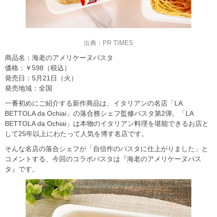
出典：PR TIMES
商品名：海老のアメリケーヌパスタ
価格：￥598（税込）
発売日：5月21日（火）
発売地域：全国
一番初めにご紹介する新作商品は、イタリアンの名店「LA
BETTOLA da Ochiai」の落合務シェフ監修パスタ第2弾。「LA
BETTOLA da Ochiai」は本物のイタリアン料理を堪能できるお店と
して25年以上にわたって人気を博す名店です。
そんな名店の落合シェフが「自信作のパスタに仕上がりました」と
コメントする、今回のコラボパスタは『海老のアメリケーヌパス
タ』です。