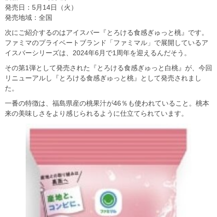
発売日：5月14日（火）
発売地域：全国
次にご紹介するのはアイスバー『とろける食感ぎゅっと桃』です。
ファミマのプライベートブランド「ファミマル」で展開しているア
イスバーシリーズは、2024年6月で1周年を迎えるんだそう。
その第1弾として発売された『とろける食感ぎゅっと白桃』が、今回
リニューアルし『とろける食感ぎゅっと桃』として発売されまし
た。
一番の特徴は、福島県産の桃果汁が46％も使われていること。桃本
来の美味しさをより感じられるように仕立てられています。