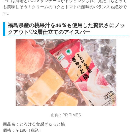
上には海老とパルメザンチーズがトッピングされ、見た目もとって
も美味しそう！クリームのコクとトマトの酸味のバランスも絶妙で
す。
福島県産の桃果汁を46％も使用した贅沢さにノッ
クアウト♡2層仕立てのアイスバー
出典：PR TIMES
商品名：とろける食感ぎゅっと桃
価格：￥190（税込）