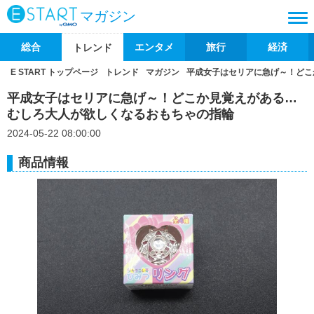
マガジン
総合
エンタメ
旅行
経済
トレンド
E START トップページ
トレンド
マガジン
平成女子はセリアに急げ～！どこ
平成女子はセリアに急げ～！どこか見覚えがある…
むしろ大人が欲しくなるおもちゃの指輪
2024-05-22 08:00:00
商品情報