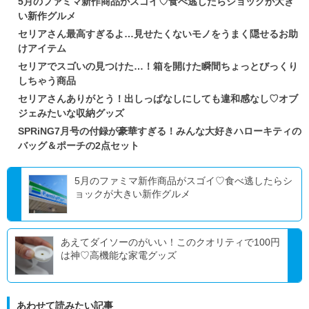
5月のファミマ新作商品がスゴイ♡食べ逃したらショックが大き
い新作グルメ
セリアさん最高すぎるよ…見せたくないモノをうまく隠せるお助
けアイテム
セリアでスゴいの見つけた…！箱を開けた瞬間ちょっとびっくり
しちゃう商品
セリアさんありがとう！出しっぱなしにしても違和感なし♡オブ
ジェみたいな収納グッズ
SPRiNG7月号の付録が豪華すぎる！みんな大好きハローキティの
バッグ＆ポーチの2点セット
5月のファミマ新作商品がスゴイ♡食べ逃したらシ
ョックが大きい新作グルメ
あえてダイソーのがいい！このクオリティで100円
は神♡高機能な家電グッズ
あわせて読みたい記事