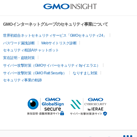
GMOインターネットグループのセキュリティ事業について
世界初総合ネットセキュリティサービス「GMOセキュリティ24」
パスワード漏洩診断
Webサイトリスク診断
セキュリティ相談AIチャットボット
実在証明・盗聴対策
サイバー攻撃対策（GMOサイバーセキュリティ byイエラエ）
サイバー攻撃対策（GMO Flatt Security）
なりすまし対策
セキュリティ事業の軌跡