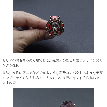
セリアのおもちゃ売り場でどこか見覚えのある可愛いデザインのリ
ングを発見！
魔法少女物のアニメなどで見るような変身コンパクトのようなデザ
インで、子どもはもちろん、大人もつい女児心をくすぐられちゃい
ますね♡