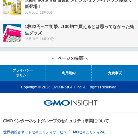
新登場！
08月03日 11時30分
1枚22円って衝撃…100均で買えるとは思ってなかった衛
生グッズ
08月01日 11時00分
ページの先頭へ
プライバシー
利用規約
免責事項
ポリシー
Copyright © 2026 GMO INSIGHT Inc. All Rights Reserved.
GMOインターネットグループのセキュリティ事業について
世界初総合ネットセキュリティサービス「GMOセキュリティ24」