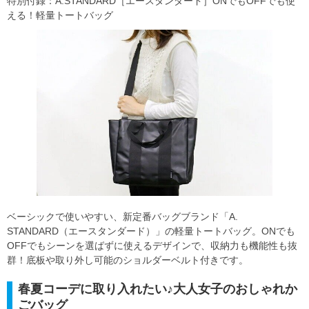
特別付録：A.STANDARD［エースタンダード］ONでもOFFでも使
える！軽量トートバッグ
ベーシックで使いやすい、新定番バッグブランド「A.
STANDARD（エースタンダード）」の軽量トートバッグ。ONでも
OFFでもシーンを選ばずに使えるデザインで、収納力も機能性も抜
群！底板や取り外し可能のショルダーベルト付きです。
春夏コーデに取り入れたい♪大人女子のおしゃれか
ごバッグ