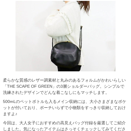
柔らかな質感のレザー調素材と丸みのあるフォルムがかわいらしい
「THE SCAPE OF GREEN」の3層ショルダーバッグ。シンプルで
洗練されたデザインでどんな着こなしにもマッチします。
500mLのペットボトルも入るメイン収納には、大小さまざまなポケ
ットが付いており、ポーチいらずで小物類をすっきり収納しておけ
ますよ♪
今回は、大人女子におすすめの高見えバッグ付録を厳選してご紹介
しました。気になったアイテムはさっそくチェックしてみてくださ