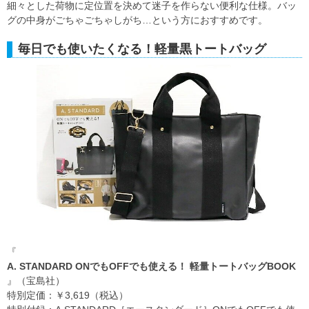
細々とした荷物に定位置を決めて迷子を作らない便利な仕様。バッ
グの中身がごちゃごちゃしがち…という方におすすめです。
毎日でも使いたくなる！軽量黒トートバッグ
『
A. STANDARD ONでもOFFでも使える！ 軽量トートバッグBOOK
』（宝島社）
特別定価：￥3,619（税込）