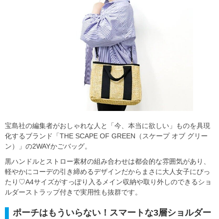
宝島社の編集者がおしゃれな人と「今、本当に欲しい」ものを具現
化するブランド「THE SCAPE OF GREEN（スケープ オブ グリー
ン）」の2WAYかごバッグ。
黒ハンドルとストロー素材の組み合わせは都会的な雰囲気があり、
軽やかにコーデの引き締めるデザインだからまさに大人女子にぴっ
たり♡A4サイズがすっぽり入るメイン収納や取り外しのできるショ
ルダーストラップ付きで実用性も抜群です。
ポーチはもういらない！スマートな3層ショルダー