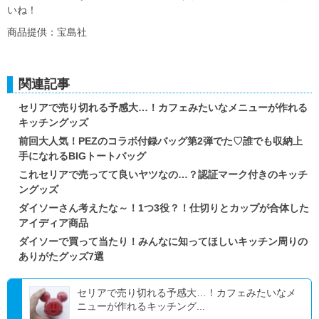
いね！
商品提供：宝島社
関連記事
セリアで売り切れる予感大…！カフェみたいなメニューが作れる
キッチングッズ
前回大人気！PEZのコラボ付録バッグ第2弾でた♡誰でも収納上
手になれるBIGトートバッグ
これセリアで売ってて良いヤツなの…？認証マーク付きのキッチ
ングッズ
ダイソーさん考えたな～！1つ3役？！仕切りとカップが合体した
アイディア商品
ダイソーで買って当たり！みんなに知ってほしいキッチン周りの
ありがたグッズ7選
セリアで売り切れる予感大…！カフェみたいなメ
ニューが作れるキッチング...