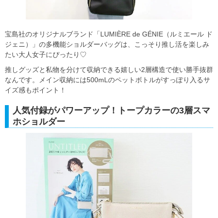
宝島社のオリジナルブランド「LUMIÈRE de GÉNIE（ルミエール ド
ジェニ）」の多機能ショルダーバッグは、こっそり推し活を楽しみ
たい大人女子にぴったり♡
推しグッズと私物を分けて収納できる嬉しい2層構造で使い勝手抜群
なんです。メイン収納には500mLのペットボトルがすっぽり入るサ
イズ感もポイント！
人気付録がパワーアップ！トープカラーの3層スマ
ホショルダー