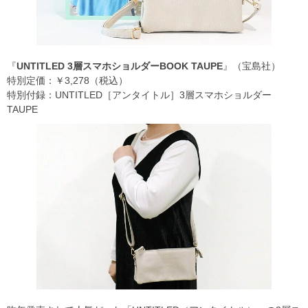
『
UNTITLED 3層スマホショルダーBOOK TAUPE
』（宝島社）
特別定価：￥3,278（税込）
特別付録：UNTITLED［アンタイトル］3層スマホショルダー
TAUPE