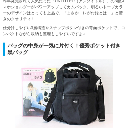
昨年発売されて人気だった「UNTITLED（アンタイトル）」の3層ス
マホショルダーがパワーアップしてカムバック。明るいトープカラ
ーのデザインはとっても上品で、「まさかコレが付録とは…」と驚
きのクオリティ！
仕分けしやすい3層構造やスナップボタン付きの背面ポケットで、コ
ンパクトながら収納も整理もしやすいですよ♪
バッグの中身が一気に片付く！優秀ポケット付き
黒バッグ