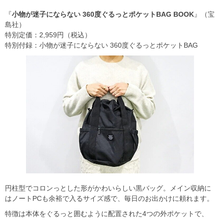
『
小物が迷子にならない 360度ぐるっとポケットBAG BOOK
』（宝
島社）
特別定価：2,959円（税込）
特別付録：小物が迷子にならない 360度ぐるっとポケットBAG
円柱型でコロンっとした形がかわいらしい黒バッグ。メイン収納に
はノートPCも余裕で入るサイズ感で、毎日のお出かけに頼れます。
特徴は本体をぐるっと囲むように配置された4つの外ポケットで、