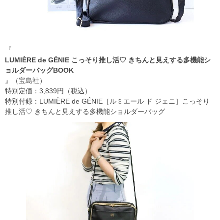
『
LUMIÈRE de GÉNIE こっそり推し活♡ きちんと見えする多機能シ
ョルダーバッグBOOK
』（宝島社）
特別定価：3,839円（税込）
特別付録：LUMIÈRE de GÉNIE［ルミエール ド ジェニ］こっそり
推し活♡ きちんと見えする多機能ショルダーバッグ