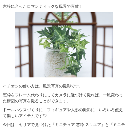
窓枠に合ったロマンティックな風景で素敵！
イチオシの使い方は、風景写真の撮影です。
窓枠をフレーム代わりにしてカメラに近づけて撮れば、一風変わっ
た構図の写真を撮ることができます。
ドールハウスづくりに、フィギュアや人形の撮影に…いろいろ使え
て楽しいアイテムです♡
今回は、セリアで見つけた『ミニチュア 窓枠 スクエア』と『ミニチ