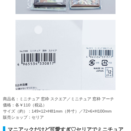
商品名：ミニチュア 窓枠 スクエア／ミニチュア 窓枠 アーチ
価格：各￥110（税込）
サイズ（約）：149×12×H81mm（外寸）／72×6×H100mm
販売ショップ：セリア
マニアックだけど可愛すぎ♡セリアでミニチュア