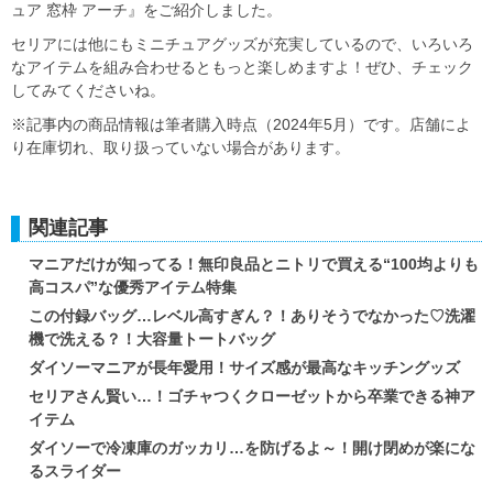
ュア 窓枠 アーチ』をご紹介しました。
セリアには他にもミニチュアグッズが充実しているので、いろいろ
なアイテムを組み合わせるともっと楽しめますよ！ぜひ、チェック
してみてくださいね。
※記事内の商品情報は筆者購入時点（2024年5月）です。店舗によ
り在庫切れ、取り扱っていない場合があります。
関連記事
マニアだけが知ってる！無印良品とニトリで買える“100均よりも
高コスパ”な優秀アイテム特集
この付録バッグ…レベル高すぎん？！ありそうでなかった♡洗濯
機で洗える？！大容量トートバッグ
ダイソーマニアが長年愛用！サイズ感が最高なキッチングッズ
セリアさん賢い…！ゴチャつくクローゼットから卒業できる神ア
イテム
ダイソーで冷凍庫のガッカリ…を防げるよ～！開け閉めが楽にな
るスライダー