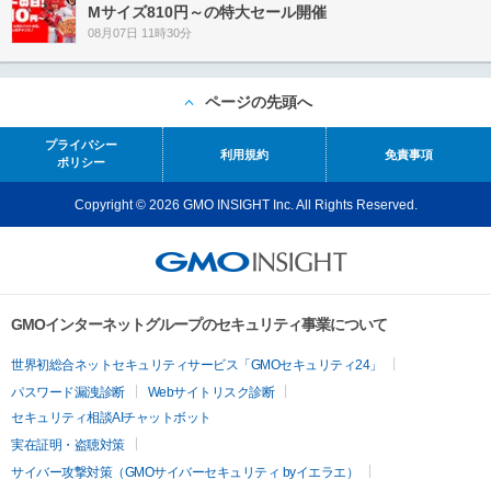
Mサイズ810円～の特大セール開催
08月07日 11時30分
ページの先頭へ
プライバシー
利用規約
免責事項
ポリシー
Copyright © 2026 GMO INSIGHT Inc. All Rights Reserved.
GMOインターネットグループのセキュリティ事業について
世界初総合ネットセキュリティサービス「GMOセキュリティ24」
パスワード漏洩診断
Webサイトリスク診断
セキュリティ相談AIチャットボット
実在証明・盗聴対策
サイバー攻撃対策（GMOサイバーセキュリティ byイエラエ）