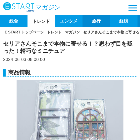
マガジン
総合
エンタメ
旅行
経済
トレンド
E START トップページ
トレンド
マガジン
セリアさんそこまで本物に寄せる
セリアさんそこまで本物に寄せる！？思わず目を疑
った！精巧なミニチュア
2024-06-03 08:00:00
商品情報