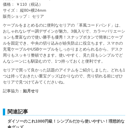
価格： ￥110（税込）
サイズ： 縦80×横24mm
販売ショップ： セリア
ケーブルをまとめるのに便利なセリアの「革風コードバンド」は、
おしゃれなレザー調デザインが魅力。3個入りで、カラーバリエーシ
ョンも豊富なので使い勝手も優秀！スナップボタンで簡単にケーブ
ルを固定でき、中央の切り込みが紛失防止に役立ちます。スマホの
充電ケーブルやUSBケーブルをしっかりまとめられるから、デスク
周りもスッキリ整頓できます。使いやすく、見た目もシンプルでど
んなシーンにも馴染むので、1つ持っておくと便利です。
セリアで買って良かった話題のアイテムをご紹介しました。どれも1
つは持っておきたい重宝グッズばかりなので、売り切れる前にぜひ
セリアで見つけてみてくださいね。
記事協力：
如月せり
関連記事
ダイソーのこれ1000円級！シンプルだから使いやすい！理想的な
傘グッズ