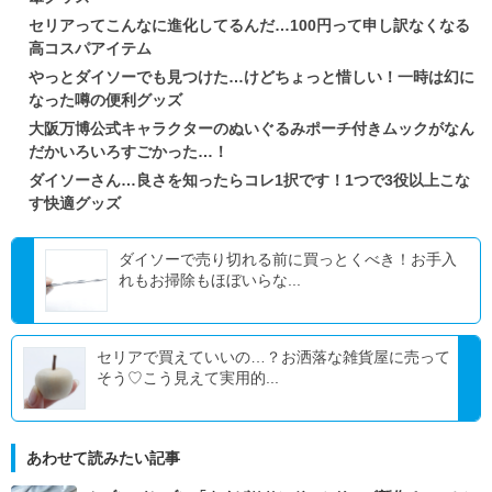
セリアってこんなに進化してるんだ…100円って申し訳なくなる
高コスパアイテム
やっとダイソーでも見つけた…けどちょっと惜しい！一時は幻に
なった噂の便利グッズ
大阪万博公式キャラクターのぬいぐるみポーチ付きムックがなん
だかいろいろすごかった…！
ダイソーさん…良さを知ったらコレ1択です！1つで3役以上こな
す快適グッズ
ダイソーで売り切れる前に買っとくべき！お手入
れもお掃除もほぼいらな...
セリアで買えていいの…？お洒落な雑貨屋に売って
そう♡こう見えて実用的...
あわせて読みたい記事