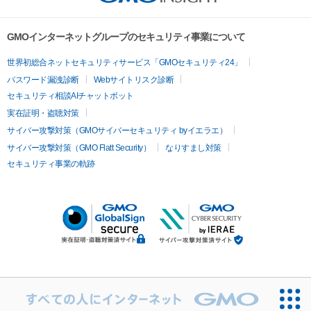
GMOインターネットグループのセキュリティ事業について
世界初総合ネットセキュリティサービス「GMOセキュリティ24」
パスワード漏洩診断
Webサイトリスク診断
セキュリティ相談AIチャットボット
実在証明・盗聴対策
サイバー攻撃対策（GMOサイバーセキュリティ byイエラエ）
サイバー攻撃対策（GMO Flatt Security）
なりすまし対策
セキュリティ事業の軌跡