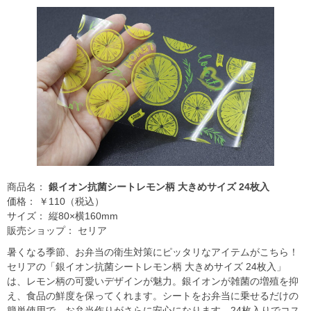
商品名：
銀イオン抗菌シートレモン柄 大きめサイズ 24枚入
価格： ￥110（税込）
サイズ： 縦80×横160mm
販売ショップ： セリア
暑くなる季節、お弁当の衛生対策にピッタリなアイテムがこちら！
セリアの「銀イオン抗菌シートレモン柄 大きめサイズ 24枚入」
は、レモン柄の可愛いデザインが魅力。銀イオンが雑菌の増殖を抑
え、食品の鮮度を保ってくれます。シートをお弁当に乗せるだけの
簡単使用で、お弁当作りがさらに安心になります。24枚入りでコス