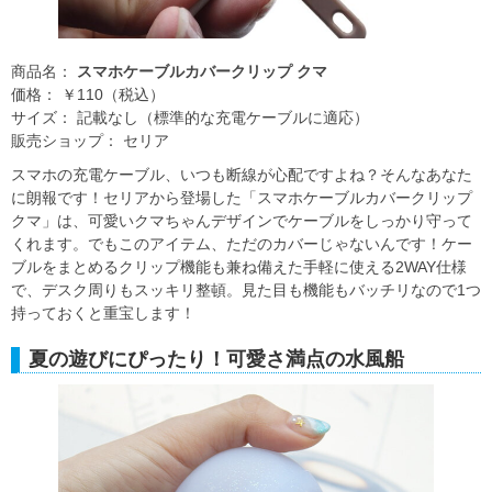
商品名：
スマホケーブルカバークリップ クマ
価格： ￥110（税込）
サイズ： 記載なし（標準的な充電ケーブルに適応）
販売ショップ： セリア
スマホの充電ケーブル、いつも断線が心配ですよね？そんなあなた
に朗報です！セリアから登場した「スマホケーブルカバークリップ
クマ」は、可愛いクマちゃんデザインでケーブルをしっかり守って
くれます。でもこのアイテム、ただのカバーじゃないんです！ケー
ブルをまとめるクリップ機能も兼ね備えた手軽に使える2WAY仕様
で、デスク周りもスッキリ整頓。見た目も機能もバッチリなので1つ
持っておくと重宝します！
夏の遊びにぴったり！可愛さ満点の水風船