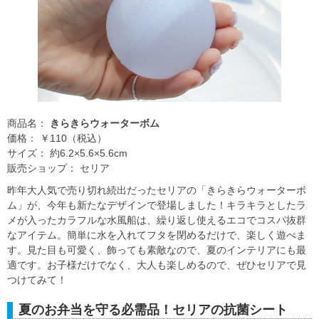
商品名：
きらきらウォーターボム
価格： ￥110（税込）
サイズ： 約6.2×5.6×5.6cm
販売ショップ： セリア
昨年大人気で売り切れ続出だったセリアの「きらきらウォーターボ
ム」が、今年も新たなデザインで登場しました！キラキラとしたラ
メが入ったカラフルな水風船は、繰り返し使えるエコでコスパ抜群
なアイテム。簡単に水を入れてフタを閉めるだけで、楽しく遊べま
す。見た目も可愛く、飾っても素敵なので、夏のインテリアにも最
適です。お子様だけでなく、大人も楽しめるので、ぜひセリアで見
つけてみて！
夏のお弁当を守る必需品！セリアの抗菌シート