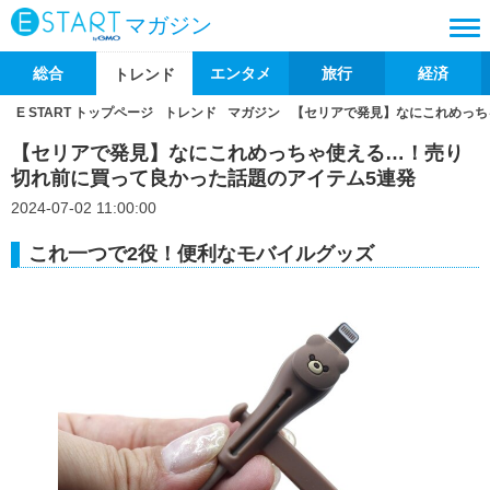
マガジン
総合
エンタメ
旅行
経済
トレンド
E START トップページ
トレンド
マガジン
【セリアで発見】なにこれめっち
【セリアで発見】なにこれめっちゃ使える…！売り
切れ前に買って良かった話題のアイテム5連発
2024-07-02 11:00:00
これ一つで2役！便利なモバイルグッズ