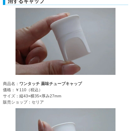
消するキャップ
商品名：
ワンタッチ 薬味チューブキャップ
価格：￥110（税込）
サイズ：縦43×横35×厚み27mm
販売ショップ：セリア