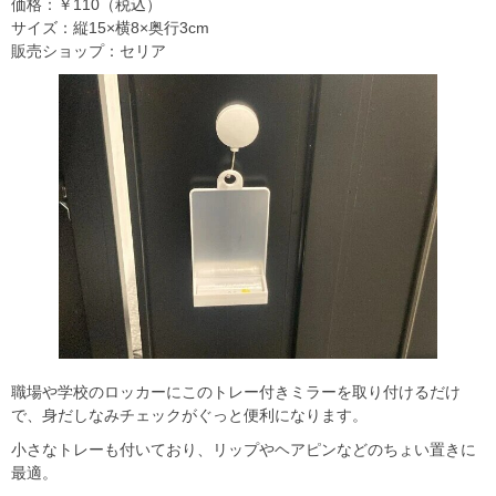
価格：￥110（税込）
サイズ：縦15×横8×奥行3cm
販売ショップ：セリア
職場や学校のロッカーにこのトレー付きミラーを取り付けるだけ
で、身だしなみチェックがぐっと便利になります。
小さなトレーも付いており、リップやヘアピンなどのちょい置きに
最適。