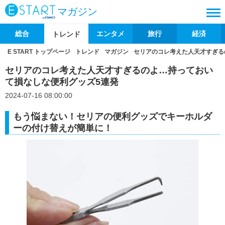
マガジン
総合
エンタメ
旅行
経済
トレンド
E START トップページ
トレンド
マガジン
セリアのコレ考えた人天才すぎる
セリアのコレ考えた人天才すぎるのよ…持っておい
て損なしな便利グッズ5連発
2024-07-16 08:00:00
もう悩まない！セリアの便利グッズでキーホルダ
ーの付け替えが簡単に！