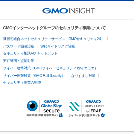
GMOインターネットグループのセキュリティ事業について
世界初総合ネットセキュリティサービス「GMOセキュリティ24」
パスワード漏洩診断
Webサイトリスク診断
セキュリティ相談AIチャットボット
実在証明・盗聴対策
サイバー攻撃対策（GMOサイバーセキュリティ byイエラエ）
サイバー攻撃対策（GMO Flatt Security）
なりすまし対策
セキュリティ事業の軌跡