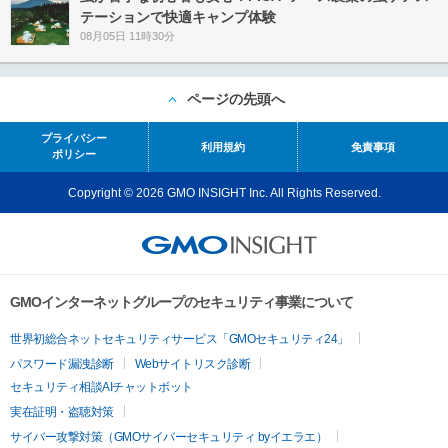
テーションで快適キャンプ体験
08月05日 11時30分
ページの先頭へ
プライバシー
利用規約
免責事項
ポリシー
Copyright © 2026 GMO INSIGHT Inc. All Rights Reserved.
GMOインターネットグループのセキュリティ事業について
世界初総合ネットセキュリティサービス「GMOセキュリティ24」
パスワード漏洩診断
Webサイトリスク診断
セキュリティ相談AIチャットボット
実在証明・盗聴対策
サイバー攻撃対策（GMOサイバーセキュリティ byイエラエ）