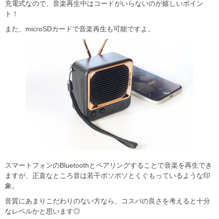
充電式なので、音楽再生中はコードがいらないのが嬉しいポイン
ト！
また、microSDカードで音楽再生も可能ですよ。
スマートフォンのBluetoothとペアリングすることで音楽を再生でき
ますが、正直なところ音は若干ボソボソとくぐもっているような印
象。
音質にあまりこだわりのない方なら、コスパの良さを考えると十分
なレベルかと思います◎