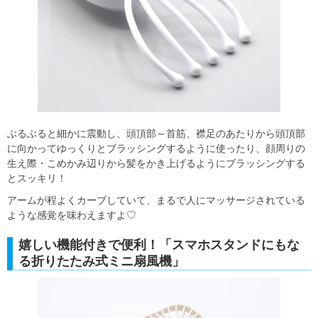
ぶるぶると細かに震動し、頭頂部～首筋、襟足のあたりから頭頂部
に向かってゆっくりとブラッシングするように使ったり、顔周りの
生え際・こめかみ辺りから髪をかき上げるようにブラッシングする
とスッキリ！
アームが程よくカーブしていて、まるで人にマッサージされている
ような感覚を味わえますよ♡
嬉しい機能付きで便利！「スマホスタンドにもな
る折りたたみ式ミニ扇風機」