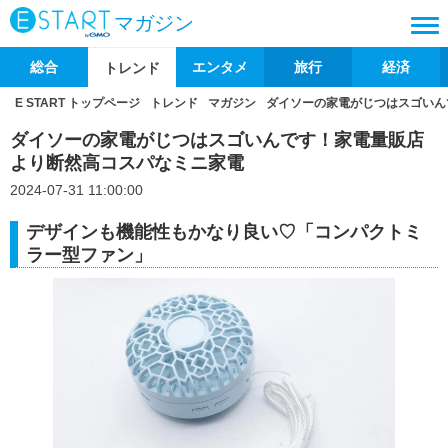
マガジン
総合
エンタメ
旅行
経済
トレンド
E START トップページ
トレンド
マガジン
ダイソーの家電がじつはスゴいん
ダイソーの家電がじつはスゴいんです！家電量販店
より断然高コスパなミニ家電
2024-07-31 11:00:00
デザインも機能性もかなり良い♡「コンパクトミ
ラー型ファン」