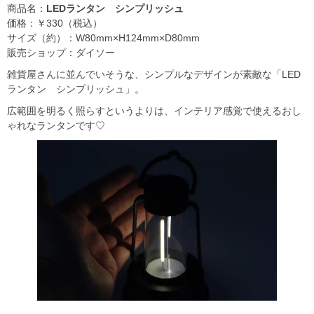
商品名：
LEDランタン シンプリッシュ
価格：￥330（税込）
サイズ（約）：W80mm×H124mm×D80mm
販売ショップ：ダイソー
雑貨屋さんに並んでいそうな、シンプルなデザインが素敵な「LED
ランタン シンプリッシュ」。
広範囲を明るく照らすというよりは、インテリア感覚で使えるおし
ゃれなランタンです♡