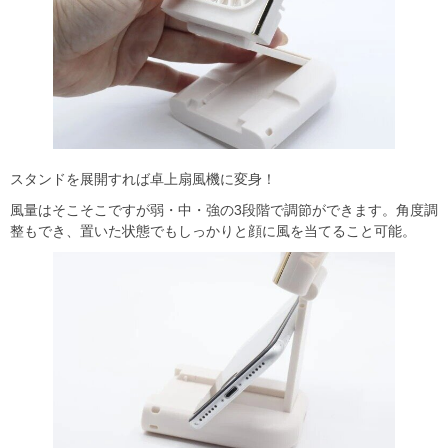
スタンドを展開すれば卓上扇風機に変身！
風量はそこそこですが弱・中・強の3段階で調節ができます。角度調
整もでき、置いた状態でもしっかりと顔に風を当てること可能。