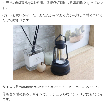
別売りの単3電池を3本使用。連続点灯時間は約36時間となっていま
す。
ぼわっと黄味がかった、あたたかみのある光が点灯して眺めている
だけで癒されます！
サイズは約W80mm×H124mm×D80mmと、そこそこコンパクト。
落ち着き感のあるデザインで、ナチュラルなインテリアにもなじみ
ます。