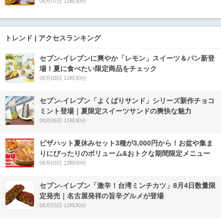
08月07日 11時30分
トレンド | アクセスランキング
セブン‐イレブンに爽やか「レモン」スイーツ＆パン新登
場！夏に食べたい限定商品をチェック
08月03日 11時30分
セブン‐イレブン「よくばりサンド」シリーズ新作チョコ
ミント登場｜夏限定スイーツサンドの爽快な魅力
08月06日 11時30分
ピザハット夏休みセット3種が3,000円から！お盆や集ま
りにぴったりのボリューム&おトクな期間限定メニュー
08月03日 13時00分
セブン-イレブン「激辛！台湾ミンチカツ」8月4日数量限
定発売｜名古屋発祥の旨辛グルメが登場
08月03日 11時30分