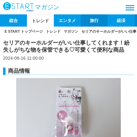
マガジン
総合
エンタメ
旅行
経済
トレンド
E START トップページ
トレンド
マガジン
セリアのキーホルダーがいい仕事
セリアのキーホルダーがいい仕事してくれます！紛
失しがちな物を保管できる♡可愛くて便利な商品
2024-08-16 11:00:00
商品情報