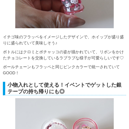
イチゴ味のフラッペをイメージしたデザインで、ホイップが盛り盛
りに盛られていて美味しそう♪
ボトルにはクロミとポチャッコの姿が描かれていて、リボンをかけ
たチョコレートを交換しているラブラブな様子が可愛らしいです♡
ボールチェーンもフラッペと同じピンクカラーで統一されていて
GOOD！
小物入れとして使える！イベントでゲットした銀
テープの持ち帰りにも◎