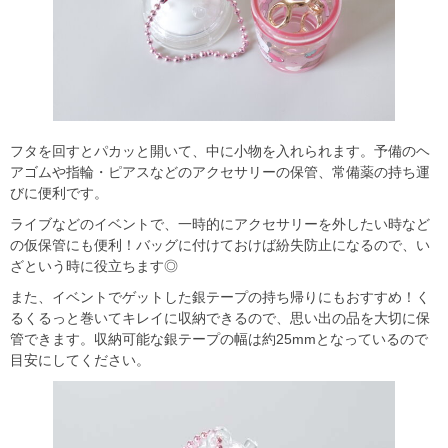
フタを回すとパカッと開いて、中に小物を入れられます。予備のヘ
アゴムや指輪・ピアスなどのアクセサリーの保管、常備薬の持ち運
びに便利です。
ライブなどのイベントで、一時的にアクセサリーを外したい時など
の仮保管にも便利！バッグに付けておけば紛失防止になるので、い
ざという時に役立ちます◎
また、イベントでゲットした銀テープの持ち帰りにもおすすめ！く
るくるっと巻いてキレイに収納できるので、思い出の品を大切に保
管できます。収納可能な銀テープの幅は約25mmとなっているので
目安にしてください。