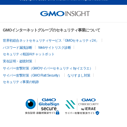
GMOインターネットグループのセキュリティ事業について
世界初総合ネットセキュリティサービス「GMOセキュリティ24」
パスワード漏洩診断
Webサイトリスク診断
セキュリティ相談AIチャットボット
実在証明・盗聴対策
サイバー攻撃対策（GMOサイバーセキュリティ byイエラエ）
サイバー攻撃対策（GMO Flatt Security）
なりすまし対策
セキュリティ事業の軌跡