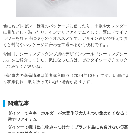
他にもプレゼント包装のパッケージに使ったり、手帳やカレンダー
に目印として貼ったり。インテリアアイテムとして、壁にドライフ
ラワーを飾る時に使うのもオススメです。デザイン違いで揃えてお
くと封筒やパッケージに合わせて選べるから便利ですよ。
今回は、シーリングスタンプ風のデザインシール『シーリングシー
ル』をご紹介しました。気になった方は、ぜひダイソーでチェック
してみてくださいね。
※記事内の商品情報は筆者購入時点（2024年10月）です。店舗によ
り在庫切れ、取り扱っていない場合があります。
関連記事
ダイソーで今キーホルダーが大豊作♡大人もつい集めたくなる！
激カワアイテム
ダイソーで掘り出し物み～つけた！ブランド品にも負けない♡高