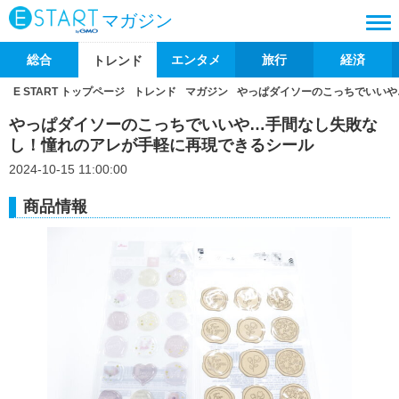
マガジン
総合
エンタメ
旅行
経済
トレンド
E START トップページ
トレンド
マガジン
やっぱダイソーのこっちでいいや
やっぱダイソーのこっちでいいや…手間なし失敗な
し！憧れのアレが手軽に再現できるシール
2024-10-15 11:00:00
商品情報