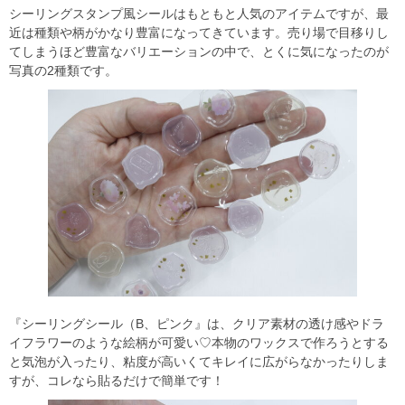
シーリングスタンプ風シールはもともと人気のアイテムですが、最
近は種類や柄がかなり豊富になってきています。売り場で目移りし
てしまうほど豊富なバリエーションの中で、とくに気になったのが
写真の2種類です。
『シーリングシール（B、ピンク』は、クリア素材の透け感やドラ
イフラワーのような絵柄が可愛い♡本物のワックスで作ろうとする
と気泡が入ったり、粘度が高いくてキレイに広がらなかったりしま
すが、コレなら貼るだけで簡単です！