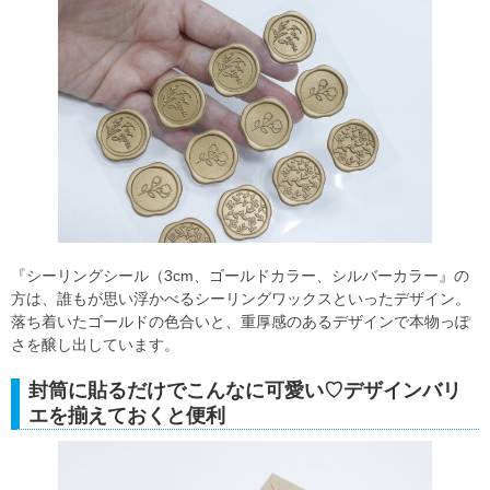
『シーリングシール（3cm、ゴールドカラー、シルバーカラー』の
方は、誰もが思い浮かべるシーリングワックスといったデザイン。
落ち着いたゴールドの色合いと、重厚感のあるデザインで本物っぽ
さを醸し出しています。
封筒に貼るだけでこんなに可愛い♡デザインバリ
エを揃えておくと便利