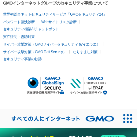
GMOインターネットグループのセキュリティ事業について
世界初総合ネットセキュリティサービス「GMOセキュリティ24」
パスワード漏洩診断
Webサイトリスク診断
セキュリティ相談AIチャットボット
実在証明・盗聴対策
サイバー攻撃対策（GMOサイバーセキュリティ byイエラエ）
サイバー攻撃対策（GMO Flatt Security）
なりすまし対策
セキュリティ事業の軌跡