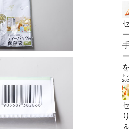
ト
202