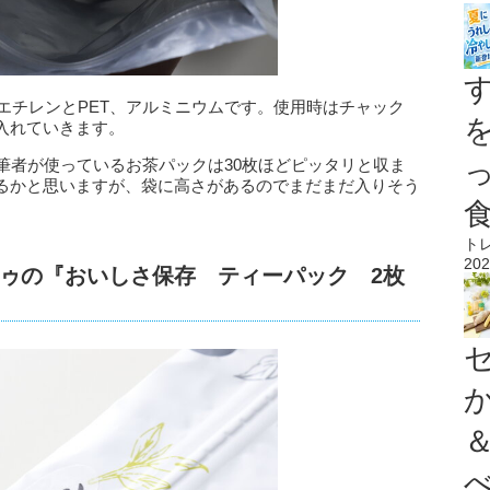
リエチレンとPET、アルミニウムです。使用時はチャック
入れていきます。
筆者が使っているお茶パックは30枚ほどピッタリと収ま
るかと思いますが、袋に高さがあるのでまだまだ入りそう
ト
202
ゥの『おいしさ保存 ティーパック 2枚