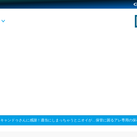
>
キャンドゥさんに感謝！適当にしまっちゃうとニオイが…保管に困るアレ専用の保