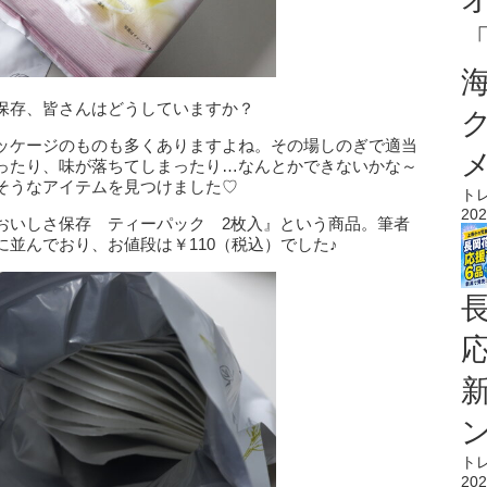
保存、皆さんはどうしていますか？
ッケージのものも多くありますよね。その場しのぎで適当
ったり、味が落ちてしまったり…なんとかできないかな～
そうなアイテムを見つけました♡
ト
202
おいしさ保存 ティーパック 2枚入』という商品。筆者
並んでおり、お値段は￥110（税込）でした♪
ト
202