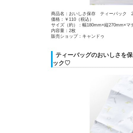
商品名：おいしさ保存 ティーパック 
価格：￥110（税込）
サイズ（約）：幅180mm×縦270mm×マ
内容量：2枚
販売ショップ：キャンドゥ
ティーバッグのおいしさを保
ック♡