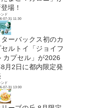
新登場！
レンド
6-07-31 11:30
スターバックス初のカ
プセルトイ「ジョイフ
 カプセル」が2026
年8月2日に都内限定発
売
レンド
6-07-31 13:00
オリーブの丘 8月限定