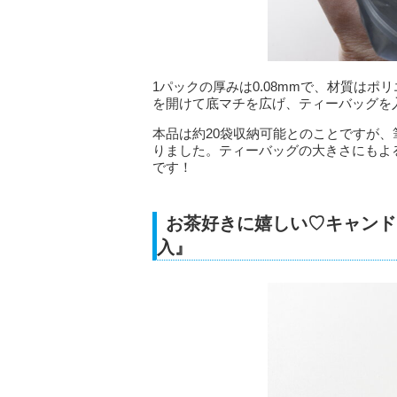
1パックの厚みは0.08mmで、材質はポ
を開けて底マチを広げ、ティーバッグを
本品は約20袋収納可能とのことですが、
りました。ティーバッグの大きさにもよ
です！
お茶好きに嬉しい♡キャンド
入』