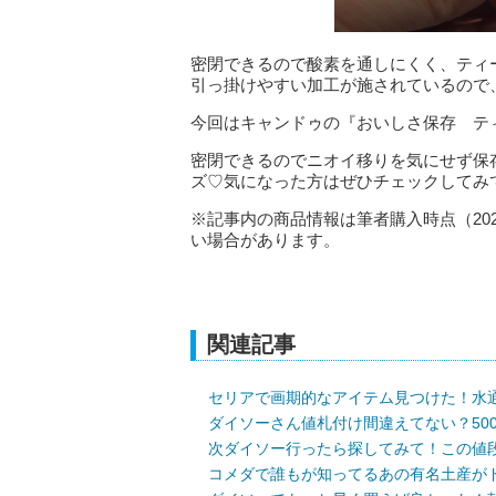
密閉できるので酸素を通しにくく、ティ
引っ掛けやすい加工が施されているので
今回はキャンドゥの『おいしさ保存 テ
密閉できるのでニオイ移りを気にせず保
ズ♡気になった方はぜひチェックしてみ
※記事内の商品情報は筆者購入時点（20
い場合があります。
関連記事
セリアで画期的なアイテム見つけた！水
ダイソーさん値札付け間違えてない？50
次ダイソー行ったら探してみて！この値
コメダで誰もが知ってるあの有名土産がド