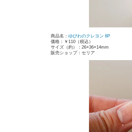
商品名：
ゆびわのクレヨン 8P
価格：￥110（税込）
サイズ（約）：26×36×14mm
販売ショップ：セリア