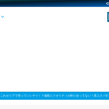
>
これセリアで売っていいヤツ！？値段とクオリティが釣り合ってない！高コスパす