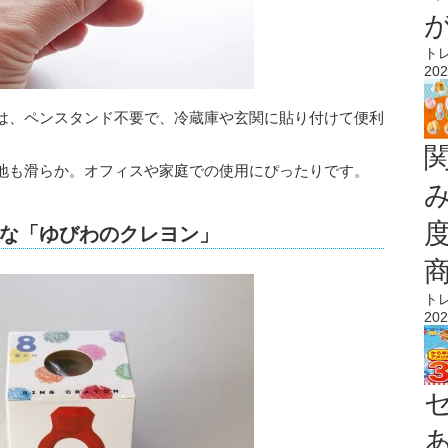
ト
202
は、ペンスタンド不要で、冷蔵庫や玄関に貼り付けて便利
地も滑らか。オフィスや家庭での使用にぴったりです。
な「ゆびわのクレヨン」
ト
202