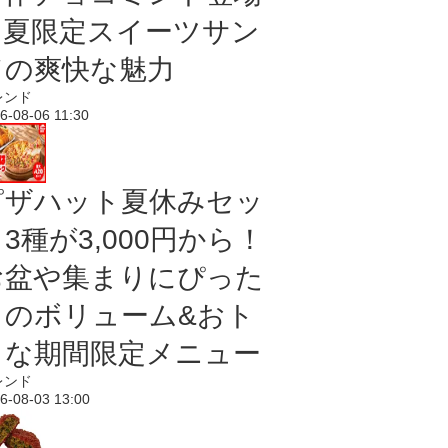
｜夏限定スイーツサン
ドの爽快な魅力
レンド
6-08-06 11:30
ピザハット夏休みセッ
3種が3,000円から！
お盆や集まりにぴった
りのボリューム&おト
クな期間限定メニュー
レンド
6-08-03 13:00