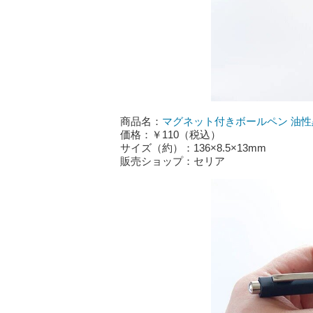
商品名：
マグネット付きボールペン 油性黒
価格：￥110（税込）
サイズ（約）：136×8.5×13mm
販売ショップ：セリア