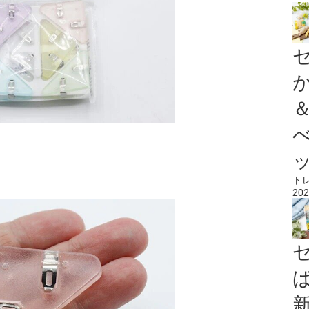
ト
202