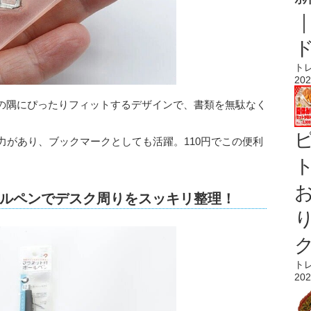
ト
202
の隅にぴったりフィットするデザインで、書類を無駄なく
力があり、ブックマークとしても活躍。110円でこの便利
ト
ルペンでデスク周りをスッキリ整理！
ト
202