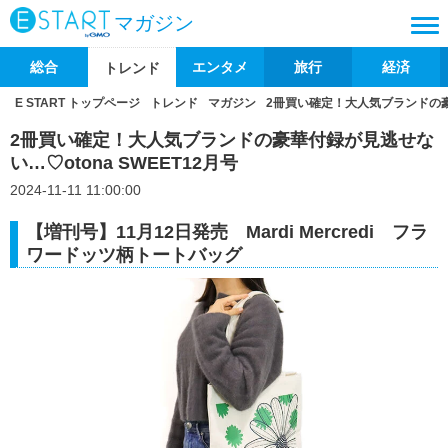
マガジン
総合
エンタメ
旅行
経済
トレンド
E START トップページ
トレンド
マガジン
2冊買い確定！大人気ブランドの豪華
2冊買い確定！大人気ブランドの豪華付録が見逃せな
い…♡otona SWEET12月号
2024-11-11 11:00:00
【増刊号】11月12日発売 Mardi Mercredi フラ
ワードッツ柄トートバッグ