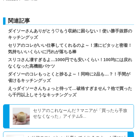
関連記事
ダイソーさんありがとう♡もう収納に困らない！使い勝手抜群の
キッチングッズ
セリアのコレがいい仕事してくれるのよ～！溝にピタッと密着！
気持ちいいくらいに汚れが落ちる棒
スリコさん凄すぎるよ…1000円でも安いくらい！100均には戻れ
なくなった高機能バケツ
ダイソーのコレもっとくと捗るよ～！同時に2品も…？！手間が
省けるキッチングッズ
えっダイソーさんちょっと待って…破格すぎません？他で買った
ら千円以上しそうなキッチングッズ
セリアのこれなーんだ？マニアが「買ったら手放
せなくなった」アイテム5...