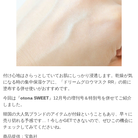
付け心地はさらっとしていてお肌にしっかり浸透します。乾燥が気
になる時の集中保湿ケアに、「ドリームグロウマスク RR」の前に
塗布する併せ使いがおすすめです。
今回は『
otona SWEET
』12月号の増刊号＆特別号を併せてご紹介
しました。
韓国の大人気ブランドのアイテムが付録ということもあり、早々に
売り切れる予感です…！今しかGETできないので、ぜひこの機会に
チェックしてみてくださいね。
商品提供：宝島社