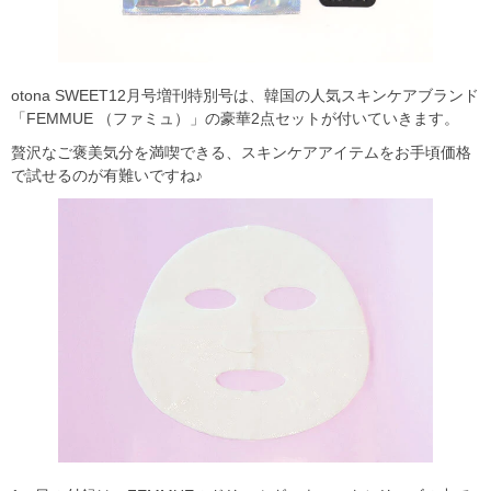
otona SWEET12月号増刊特別号は、韓国の人気スキンケアブランド
「FEMMUE （ファミュ）」の豪華2点セットが付いていきます。
贅沢なご褒美気分を満喫できる、スキンケアアイテムをお手頃価格
で試せるのが有難いですね♪