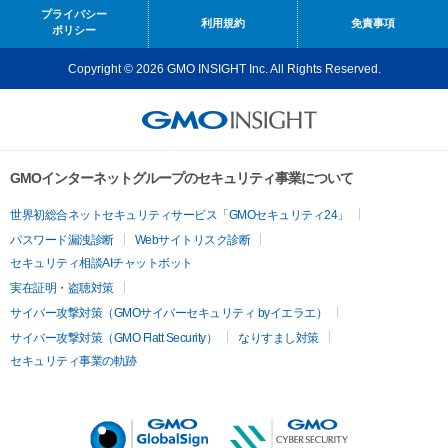
プライバシー
利用規約
免責事項
ポリシー
Copyright © 2026 GMO INSIGHT Inc. All Rights Reserved.
GMOインターネットグループのセキュリティ事業について
世界初総合ネットセキュリティサービス「GMOセキュリティ24」
パスワード漏洩診断
Webサイトリスク診断
セキュリティ相談AIチャットボット
実在証明・盗聴対策
サイバー攻撃対策（GMOサイバーセキュリティ byイエラエ）
サイバー攻撃対策（GMO Flatt Security）
なりすまし対策
セキュリティ事業の軌跡