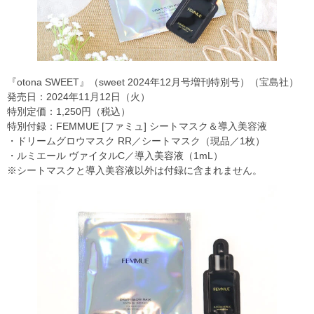
『otona SWEET』（sweet 2024年12月号増刊特別号）（宝島社）
発売日：2024年11月12日（火）
特別定価：1,250円（税込）
特別付録：FEMMUE [ファミュ] シートマスク＆導入美容液
・ドリームグロウマスク RR／シートマスク（現品／1枚）
・ルミエール ヴァイタルC／導入美容液（1mL）
※シートマスクと導入美容液以外は付録に含まれません。