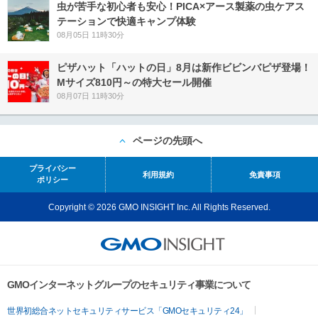
虫が苦手な初心者も安心！PICA×アース製薬の虫ケアス
テーションで快適キャンプ体験
08月05日 11時30分
ピザハット「ハットの日」8月は新作ビビンバピザ登場！
Mサイズ810円～の特大セール開催
08月07日 11時30分
ページの先頭へ
プライバシー
利用規約
免責事項
ポリシー
Copyright © 2026 GMO INSIGHT Inc. All Rights Reserved.
GMOインターネットグループのセキュリティ事業について
世界初総合ネットセキュリティサービス「GMOセキュリティ24」