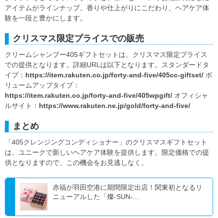
アイテムがラインナップ。香りや仕上がりにこだわり、ヘアケア体
験を一段と豊かにします。
クリスマス限定プライスでの販売
クリームシャンプー405ギフトセットは、クリスマス限定プライス
での提供となります。詳細URLは以下となります。スタンダードタ
イプ：
https://item.rakuten.co.jp/forty-and-five/405cc-giftset/
ボ
リュームアップタイプ：
https://item.rakuten.co.jp/forty-and-five/405wpgift/
オフィシャ
ルサイト：
https://www.rakuten.ne.jp/gold/forty-and-five/
まとめ
「405クレンジングコンディショナー」のクリスマスギフトセット
は、ユニークで新しいヘアケア体験を提供します。限定価格での提
供となりますので、この機会をお見逃しなく。
赤福が羽田空港に期間限定出店！関東初となるリ
ニューアルした「燦-SUN-...