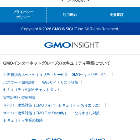
プライバシー
利用規約
免責事項
ポリシー
Copyright © 2026 GMO INSIGHT Inc. All Rights Reserved.
GMOインターネットグループのセキュリティ事業について
世界初総合ネットセキュリティサービス「GMOセキュリティ24」
パスワード漏洩診断
Webサイトリスク診断
セキュリティ相談AIチャットボット
実在証明・盗聴対策
サイバー攻撃対策（GMOサイバーセキュリティ byイエラエ）
サイバー攻撃対策（GMO Flatt Security）
なりすまし対策
セキュリティ事業の軌跡