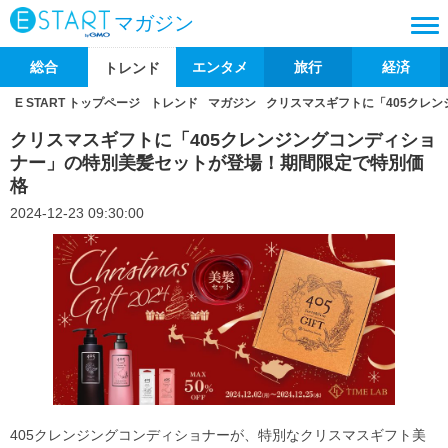
マガジン
総合
エンタメ
旅行
経済
トレンド
E START トップページ
トレンド
マガジン
クリスマスギフトに「405クレ
クリスマスギフトに「405クレンジングコンディショ
ナー」の特別美髪セットが登場！期間限定で特別価
格
2024-12-23 09:30:00
405クレンジングコンディショナーが、特別なクリスマスギフト美