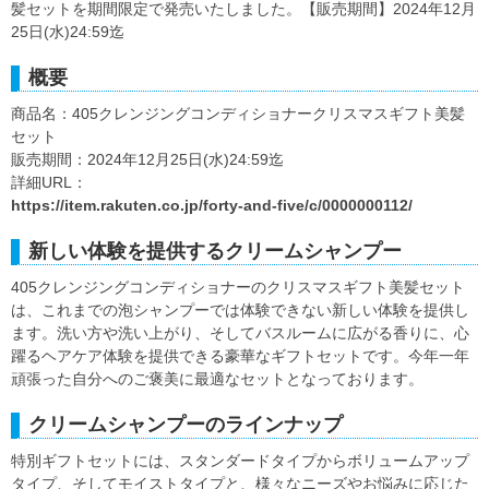
髪セットを期間限定で発売いたしました。【販売期間】2024年12月
25日(水)24:59迄
概要
商品名：405クレンジングコンディショナークリスマスギフト美髪
セット
販売期間：2024年12月25日(水)24:59迄
詳細URL：
https://item.rakuten.co.jp/forty-and-five/c/0000000112/
新しい体験を提供するクリームシャンプー
405クレンジングコンディショナーのクリスマスギフト美髪セット
は、これまでの泡シャンプーでは体験できない新しい体験を提供し
ます。洗い方や洗い上がり、そしてバスルームに広がる香りに、心
躍るヘアケア体験を提供できる豪華なギフトセットです。今年一年
頑張った自分へのご褒美に最適なセットとなっております。
クリームシャンプーのラインナップ
特別ギフトセットには、スタンダードタイプからボリュームアップ
タイプ、そしてモイストタイプと、様々なニーズやお悩みに応じた