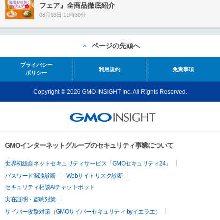
フェア』全商品徹底紹介
08月03日 11時30分
ページの先頭へ
プライバシー
利用規約
免責事項
ポリシー
Copyright © 2026 GMO INSIGHT Inc. All Rights Reserved.
GMOインターネットグループのセキュリティ事業について
世界初総合ネットセキュリティサービス「GMOセキュリティ24」
パスワード漏洩診断
Webサイトリスク診断
セキュリティ相談AIチャットボット
実在証明・盗聴対策
サイバー攻撃対策（GMOサイバーセキュリティ byイエラエ）