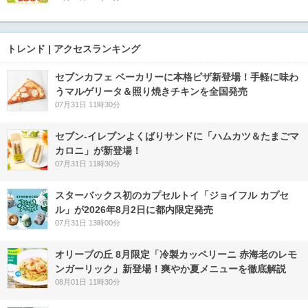
トレンド | アクセスランキング
セブンカフェ ベーカリーに本格ピザ新登場！手軽に味わ
うマルゲリータ＆照り焼きチキンを全国発売
07月31日 11時30分
セブン‐イレブンよくばりサンドに「ハムカツ＆たまごマ
カロニ」が新登場！
07月31日 11時30分
スターバックス初のカプセルトイ「ジョイフル カプセ
ル」が2026年8月2日に都内限定発売
07月31日 13時00分
オリーブの丘 8月限定「冷製カッペリーニ 赤海老のレモ
ンガーリック」新登場！爽やか夏メニューを徹底解説
08月01日 11時30分