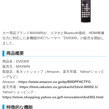
カー用品ブランドMAXWINが、スマホとBluetooth接続、HDMI映像
出力に対応した多機能DVDプレーヤー『DVD309』の販売を開始し
ました。
商品概要
商品名：DVD309
販売元：MAXWIN
取扱店：各ネットショップ（Amazon、楽天市場、Yahoo!ショッピ
ングなど）
Amazon：
https://www.amazon.co.jp/dp/B0DPFHCTFG
楽天市場：
https://item.rakuten.co.jp/ukachi/1dvd-00002-1/
Yahoo!ショッピング：
https://store.shopping.yahoo.co.jp/f-innovation/dvd302.html
特徴的な機能