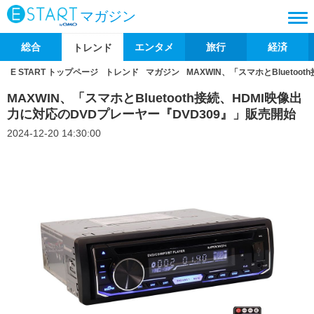
マガジン
総合
エンタメ
旅行
経済
トレンド
E START トップページ
トレンド
マガジン
MAXWIN、「スマホとBlueto
MAXWIN、「スマホとBluetooth接続、HDMI映像出
力に対応のDVDプレーヤー『DVD309』」販売開始
2024-12-20 14:30:00