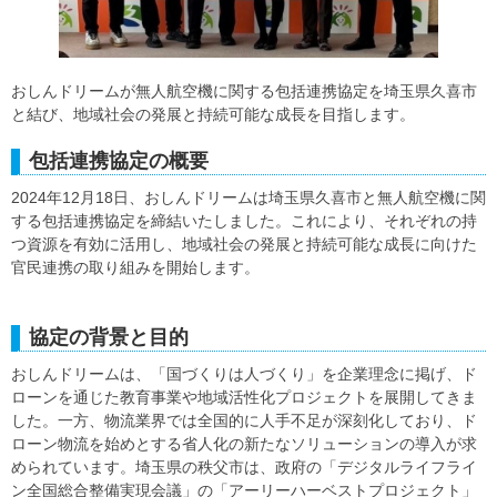
おしんドリームが無人航空機に関する包括連携協定を埼玉県久喜市
と結び、地域社会の発展と持続可能な成長を目指します。
包括連携協定の概要
2024年12月18日、おしんドリームは埼玉県久喜市と無人航空機に関
する包括連携協定を締結いたしました。これにより、それぞれの持
つ資源を有効に活用し、地域社会の発展と持続可能な成長に向けた
官民連携の取り組みを開始します。
協定の背景と目的
おしんドリームは、「国づくりは人づくり」を企業理念に掲げ、ド
ローンを通じた教育事業や地域活性化プロジェクトを展開してきま
した。一方、物流業界では全国的に人手不足が深刻化しており、ド
ローン物流を始めとする省人化の新たなソリューションの導入が求
められています。埼玉県の秩父市は、政府の「デジタルライフライ
ン全国総合整備実現会議」の「アーリーハーベストプロジェクト」