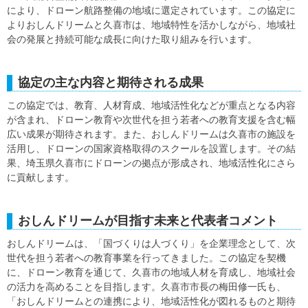
により、ドローン航路整備の地域に選定されています。この協定に
よりおしんドリームと久喜市は、地域特性を活かしながら、地域社
会の発展と持続可能な成長に向けた取り組みを行います。
協定の主な内容と期待される成果
この協定では、教育、人材育成、地域活性化などが重点となる内容
が含まれ、ドローン教育や次世代を担う若者への教育支援を含む幅
広い成果が期待されます。また、おしんドリームは久喜市の施設を
活用し、ドローンの国家資格取得のスクールを設置します。その結
果、埼玉県久喜市にドローンの拠点が形成され、地域活性化にさら
に貢献します。
おしんドリームが目指す未来と代表者コメント
おしんドリームは、「国づくりは人づくり」を企業理念として、次
世代を担う若者への教育事業を行ってきました。この協定を契機
に、ドローン教育を通じて、久喜市の地域人材を育成し、地域社会
の活力を高めることを目指します。久喜市市長の梅田修一氏も、
「おしんドリームとの連携により、地域活性化が図れるものと期待