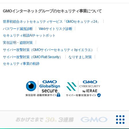
GMOインターネットグループのセキュリティ事業について
世界初総合ネットセキュリティサービス「GMOセキュリティ24」
パスワード漏洩診断
Webサイトリスク診断
セキュリティ相談AIチャットボット
実在証明・盗聴対策
サイバー攻撃対策（GMOサイバーセキュリティ byイエラエ）
サイバー攻撃対策（GMO Flatt Security）
なりすまし対策
セキュリティ事業の軌跡