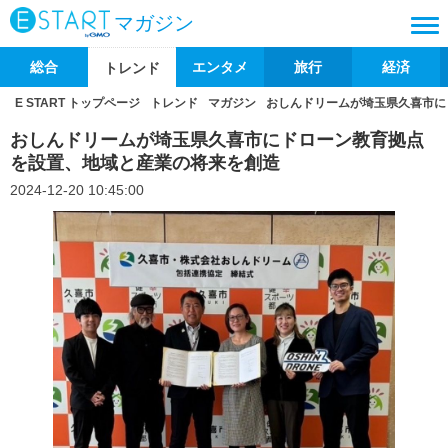
マガジン
総合
エンタメ
旅行
経済
トレンド
E START トップページ
トレンド
マガジン
おしんドリームが埼玉県久喜市に
おしんドリームが埼玉県久喜市にドローン教育拠点
を設置、地域と産業の将来を創造
2024-12-20 10:45:00