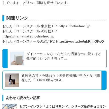
しています」と述べ、期待を寄せています。
関連リンク
おしんドローンスクール 東京校 HP:
https://odschool.jp
おしんドローンスクール 浜松校 HP:
https://hamamatsu.odschool.jp
おしんドローンスクールの紹介PV:
https://youtu.be/gkRjjIiQFsQ
ダイソーのコレな～んだ？お洒落なのに驚くほど
機能的！いつ売り切れて...
新感覚の甘さを味わう！国分首都圏が中心となり開
発した「TOKYO黒みつLA...
あわせて読みたい記事
セブン‐イレブン「よくばりサンド」シリーズ新作チョコミン