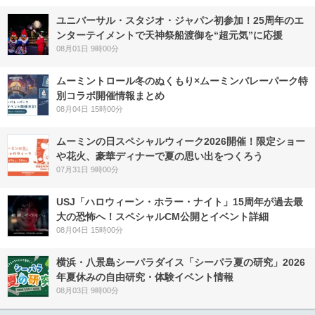
ユニバーサル・スタジオ・ジャパン初参加！25周年のエ
ンターテイメントで天神祭船渡御を“超元気”に応援
08月01日 9時00分
ムーミントロール冬のぬくもり×ムーミンバレーパーク特
別コラボ開催情報まとめ
08月04日 15時00分
ムーミンの日スペシャルウィーク2026開催！限定ショー
や花火、豪華ディナーで夏の思い出をつくろう
07月31日 9時00分
USJ「ハロウィーン・ホラー・ナイト」15周年が過去最
大の恐怖へ！スペシャルCM公開とイベント詳細
08月04日 15時00分
横浜・八景島シーパラダイス「シーパラ夏の研究」2026
年夏休みの自由研究・体験イベント情報
08月03日 9時00分