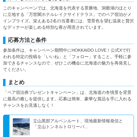
このキャンペーンでは、北海道を代表する景勝地、洞爺湖のほとり
に立地する「万世閣ホテルレイクサイドテラス」でのペア宿泊がメ
インプライズ。栄えある2名の当選者には、雪景色を望む温泉と贅沢
なディナーが楽しめる特別な夜が用意されています。
応募方法と条件
参加条件は、キャンペーン期間中にHOKKAIDO LOVE！公式Xで行
われる特定の投稿を「いいね」と「フォロー」すること。手軽に参
加できるチャンスなので、ぜひこの機会に北海道の魅力を再発見し
てください。
まとめ
「ペア宿泊券プレゼントキャンペーン」は、北海道の冬情景を背景
に最高の癒しを提供します。応募は簡単、豪華な賞品を手に入れる
チャンスをお見逃しなく！
立山黒部アルペンルート、現地最新情報発信と
「立山トンネルトロリーバ...