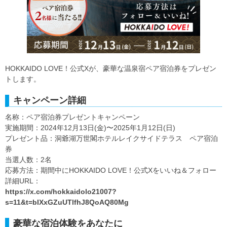
HOKKAIDO LOVE！公式Xが、豪華な温泉宿ペア宿泊券をプレゼン
トします。
キャンペーン詳細
名称：ペア宿泊券プレゼントキャンペーン
実施期間：2024年12月13日(金)〜2025年1月12日(日)
プレゼント品：洞爺湖万世閣ホテルレイクサイドテラス ペア宿泊
券
当選人数：2名
応募方法：期間中にHOKKAIDO LOVE！公式Xをいいね＆フォロー
詳細URL：
https://x.com/hokkaidolo21007?
s=11&t=bIXxGZuUTlfhJ8QoAQ80Mg
豪華な宿泊体験をあなたに