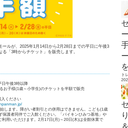
ルが、2025年1月14日から2月28日までの平日に午後3
なる「3時からチケット」を販売します。
ト
202
の平日午後3時以降
るお子様(1歳～小学生)のチケットを半額で販売
購入ください
anpanman.jp/
開始します。障がい者割引との併用はできません。こども(1歳
必ず保護者同伴でご入館ください。「バイキンひみつ基地」や
用いただけます。2月17日(月)～20日(木)は全館休業で