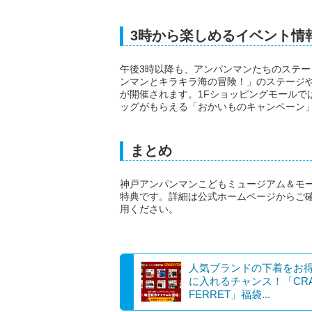
3時から楽しめるイベント情
午後3時以降も、アンパンマンたちのステ
ンマンとキラキラ海の冒険！」のステージ
が開催されます。1Fショッピングモールでは
ッグがもらえる「おかいものキャンペーン
まとめ
神戸アンパンマンこどもミュージアム＆モ
特典です。詳細は公式ホームページからご
用ください。
人気ブランドの下着をお
に入れるチャンス！「CRA
FERRET」福袋...