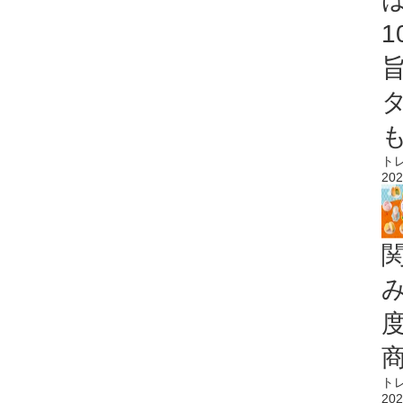
ト
202
ト
202