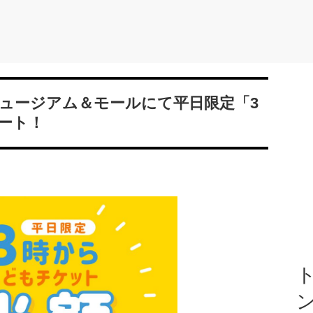
ュージアム＆モールにて平日限定「3
ート！
ト