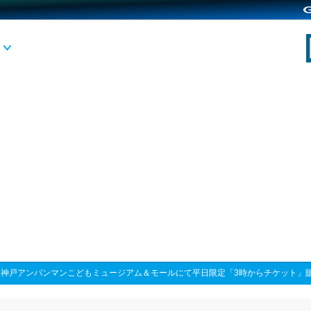
>
神戸アンパンマンこどもミュージアム＆モールにて平日限定「3時からチケット」