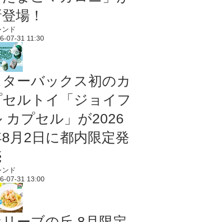
新登場！
レンド
6-07-31 11:30
スターバックス初のカ
プセルトイ「ジョイフ
 カプセル」が2026
年8月2日に都内限定発
売
レンド
6-07-31 13:00
オリーブの丘 8月限定