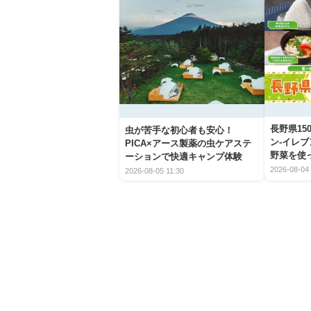
長野県1
虫が苦手な初心者も安心！
ン-イレ
PICA×アース製薬の虫ケアステ
野菜を使
ーションで快適キャンプ体験
2026-08-04 
2026-08-05 11:30