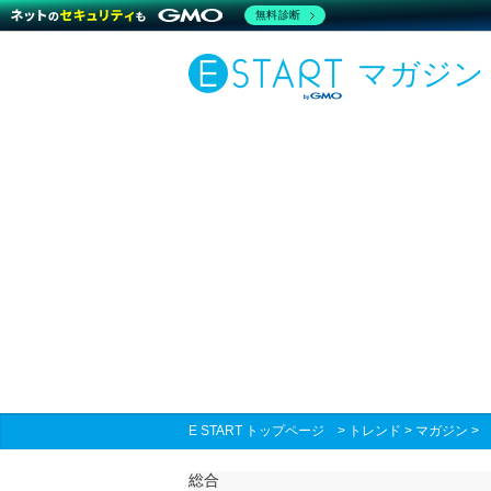
無料診断
マガジン
E START トップページ
>
トレンド
>
マガジン
総合