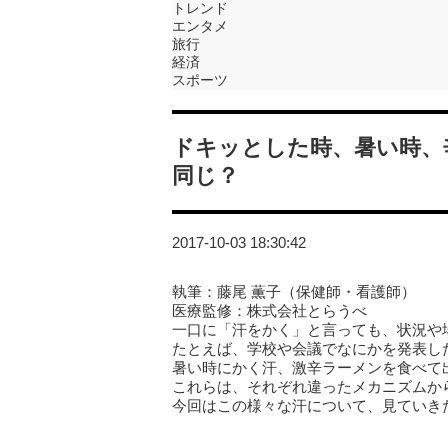
トレンド
エンタメ
旅行
経済
スポーツ
ドキッとした時、暑い時、
同じ？
2017-10-03 18:30:42
執筆：藤尾 薫子（保健師・看護師）
医療監修：株式会社とらうべ
一口に「汗をかく」と言っても、状況や
たとえば、学校や会議でなにかを発表し
暑い時にかく汗、激辛ラーメンを食べて
これらは、それぞれ違ったメカニズムか
今回はこの様々な汗について、見ていき