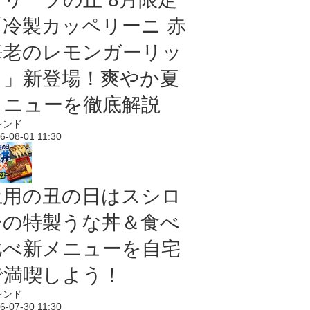
「冷製カッペリーニ 赤
海老のレモンガーリッ
ク」新登場！爽やか夏
メニューを徹底解説
レンド
6-08-01 11:30
土用の丑の日はスシロ
ーの特製うな丼＆食べ
比べ新メニューを自宅
で満喫しよう！
レンド
6-07-30 11:30