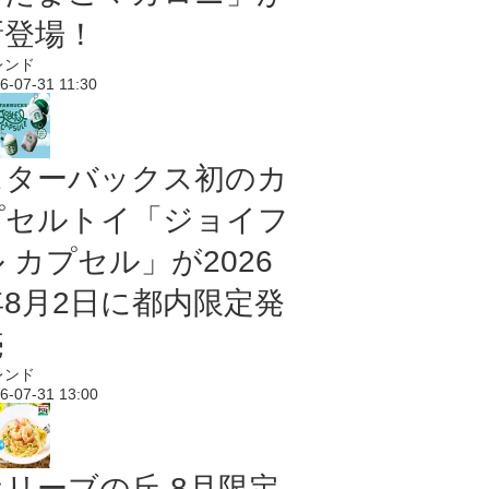
新登場！
レンド
6-07-31 11:30
スターバックス初のカ
プセルトイ「ジョイフ
 カプセル」が2026
年8月2日に都内限定発
売
レンド
6-07-31 13:00
オリーブの丘 8月限定