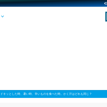
>
ドキッとした時、暑い時、辛いものを食べた時。かく汗はどれも同じ？