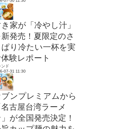
6-07-30 11:30
すき家が「冷やし汁」
を新発売！夏限定のさ
っぱり冷たい一杯を実
食体験レポート
レンド
6-07-31 11:30
セブンプレミアムから
「名古屋台湾ラーメ
ン」が全国発売決定！
辛旨カップ麺の魅力を