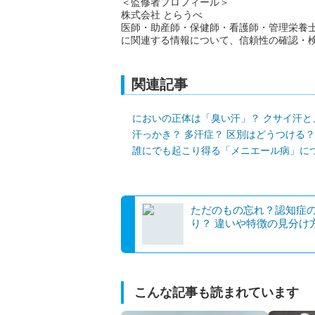
＜監修者プロフィール＞
株式会社 とらうべ
医師・助産師・保健師・看護師・管理栄養
に関連する情報について、信頼性の確認・
関連記事
においの正体は「臭い汗」？ クサイ汗と
汗っかき？ 多汗症？ 区別はどうつける
誰にでも起こり得る「メニエール病」に
ただのもの忘れ？認知症
り？ 違いや特徴の見分け
こんな記事も読まれています