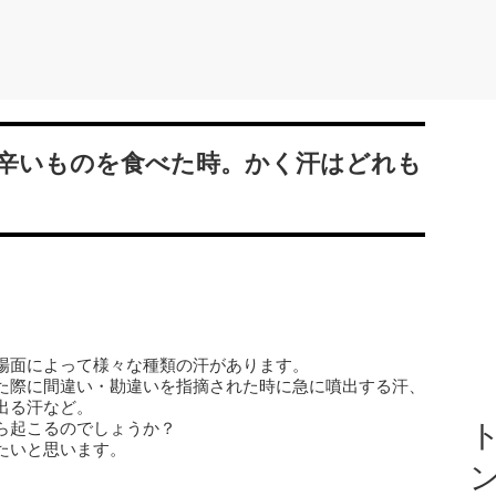
辛いものを食べた時。かく汗はどれも
場面によって様々な種類の汗があります。
た際に間違い・勘違いを指摘された時に急に噴出する汗、
出る汗など。
ら起こるのでしょうか？
ト
たいと思います。