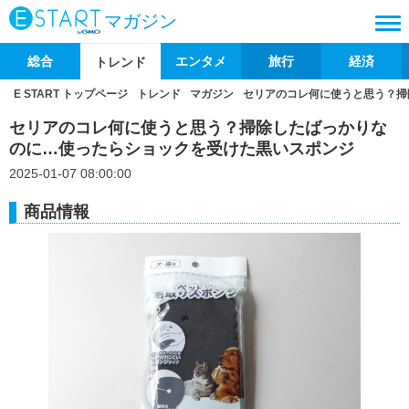
マガジン
総合
エンタメ
旅行
経済
トレンド
E START トップページ
トレンド
マガジン
セリアのコレ何に使うと思う？掃
セリアのコレ何に使うと思う？掃除したばっかりな
のに…使ったらショックを受けた黒いスポンジ
2025-01-07 08:00:00
商品情報