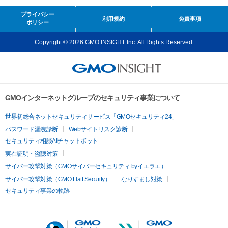
プライバシー
利用規約
免責事項
ポリシー
Copyright © 2026 GMO INSIGHT Inc. All Rights Reserved.
GMOインターネットグループのセキュリティ事業について
世界初総合ネットセキュリティサービス「GMOセキュリティ24」
パスワード漏洩診断
Webサイトリスク診断
セキュリティ相談AIチャットボット
実在証明・盗聴対策
サイバー攻撃対策（GMOサイバーセキュリティ byイエラエ）
サイバー攻撃対策（GMO Flatt Security）
なりすまし対策
セキュリティ事業の軌跡