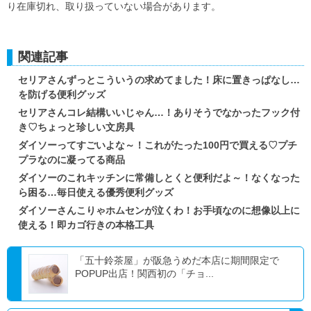
り在庫切れ、取り扱っていない場合があります。
関連記事
セリアさんずっとこういうの求めてました！床に置きっぱなし…
を防げる便利グッズ
セリアさんコレ結構いいじゃん…！ありそうでなかったフック付
き♡ちょっと珍しい文房具
ダイソーってすごいよな～！これがたった100円で買える♡プチ
プラなのに凝ってる商品
ダイソーのこれキッチンに常備しとくと便利だよ～！なくなった
ら困る…毎日使える優秀便利グッズ
ダイソーさんこりゃホムセンが泣くわ！お手頃なのに想像以上に
使える！即カゴ行きの本格工具
「五十鈴茶屋」が阪急うめだ本店に期間限定で
POPUP出店！関西初の「チョ...