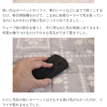
使い方はカーペットやソファ、車のシートなどにあてて軽くこする
だけ。毎日掃除機をかけて、こまめに粘着ローラーで毛を取ってい
るのにもかかわらず抜け毛がごっそり出てきました…。
ウェーブ状の部分を使うと、中に埋もれた毛が表面に出てきます。
何度か撫でつけるだけで小さな毛玉ができて驚きでした。
ただし毛足の短いカーペットはそもそも抜け毛がなかったのか、イ
マイチ取れませんでした。