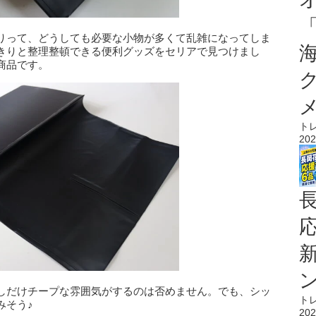
りって、どうしても必要な小物が多くて乱雑になってしま
きりと整理整頓できる便利グッズをセリアで見つけまし
商品です。
ト
202
しだけチープな雰囲気がするのは否めません。でも、シッ
ト
みそう♪
202