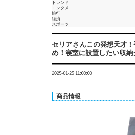
トレンド
エンタメ
旅行
経済
スポーツ
セリアさんこの発想天才！
め！寝室に設置したい収納
2025-01-25 11:00:00
商品情報