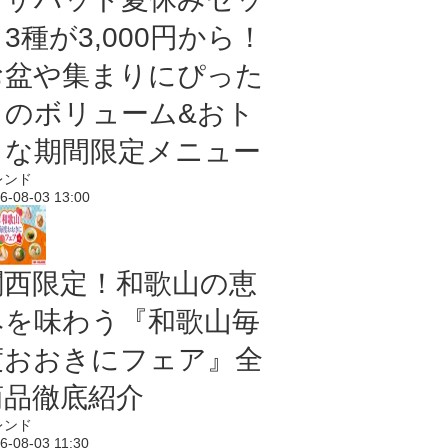
3種が3,000円から！
お盆や集まりにぴった
りのボリューム&おト
クな期間限定メニュー
レンド
6-08-03 13:00
関西限定！和歌山の恵
みを味わう『和歌山毎
度おおきにフェア』全
商品徹底紹介
レンド
6-08-03 11:30