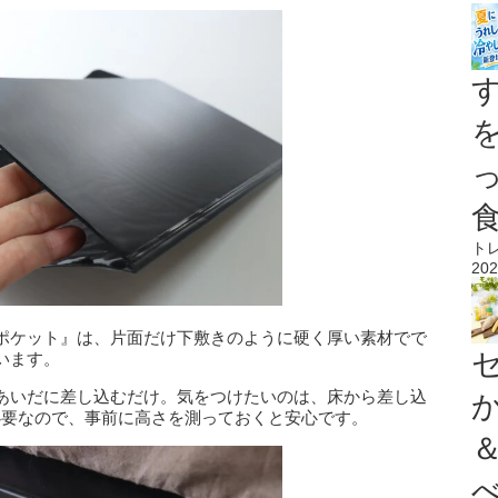
ト
202
ポケット』は、片面だけ下敷きのように硬く厚い素材でで
います。
あいだに差し込むだけ。気をつけたいのは、床から差し込
必要なので、事前に高さを測っておくと安心です。