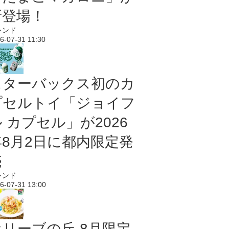
新登場！
レンド
6-07-31 11:30
スターバックス初のカ
プセルトイ「ジョイフ
 カプセル」が2026
年8月2日に都内限定発
売
レンド
6-07-31 13:00
オリーブの丘 8月限定