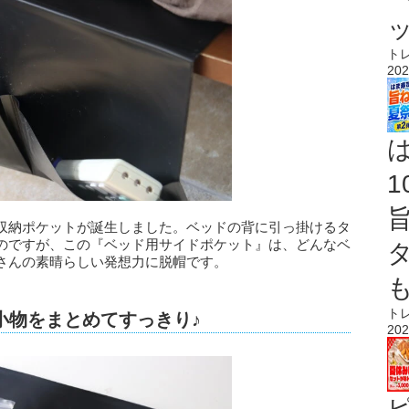
ト
202
収納ポケットが誕生しました。ベッドの背に引っ掛けるタ
のですが、この『ベッド用サイドポケット』は、どんなベ
さんの素晴らしい発想力に脱帽です。
ト
小物をまとめてすっきり♪
202