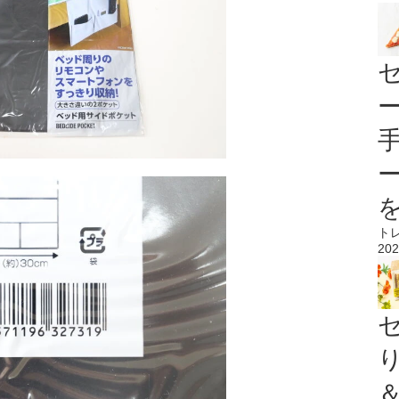
ト
202