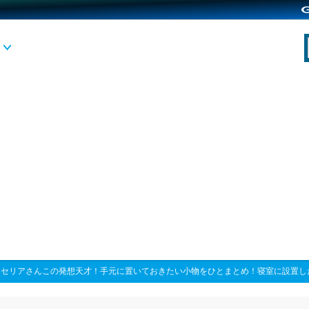
>
セリアさんこの発想天才！手元に置いておきたい小物をひとまとめ！寝室に設置し