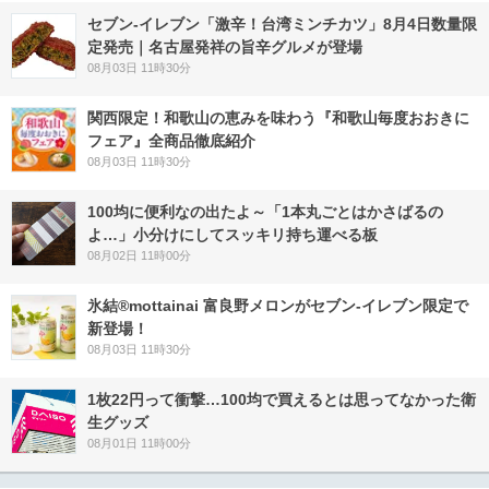
セブン-イレブン「激辛！台湾ミンチカツ」8月4日数量限
定発売｜名古屋発祥の旨辛グルメが登場
08月03日 11時30分
関西限定！和歌山の恵みを味わう『和歌山毎度おおきに
フェア』全商品徹底紹介
08月03日 11時30分
100均に便利なの出たよ～「1本丸ごとはかさばるの
よ…」小分けにしてスッキリ持ち運べる板
08月02日 11時00分
氷結®mottainai 富良野メロンがセブン‐イレブン限定で
新登場！
08月03日 11時30分
1枚22円って衝撃…100均で買えるとは思ってなかった衛
生グッズ
08月01日 11時00分