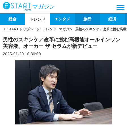
マガジン
総合
エンタメ
旅行
経済
トレンド
E START トップページ
トレンド
マガジン
男性のスキンケア改革に挑む高機
男性のスキンケア改革に挑む高機能オールインワン
美容液、オーカー ザ セラムが新デビュー
2025-01-29 10:30:00